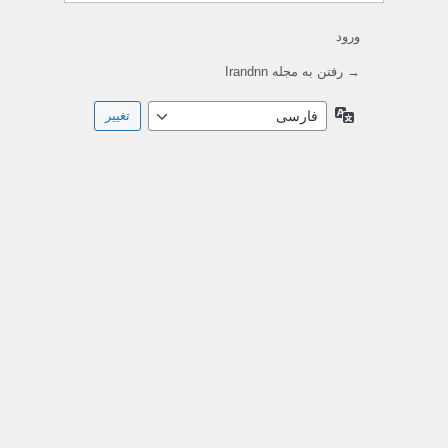
ورود
→ رفتن به مجله Irandnn
زبان