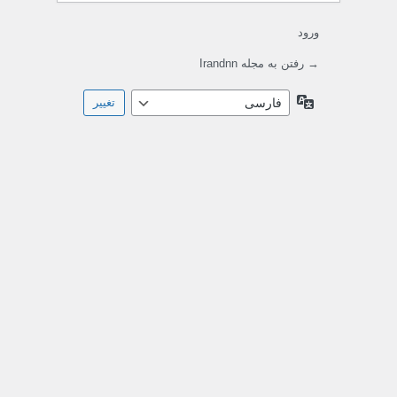
ورود
→ رفتن به مجله Irandnn
زبان