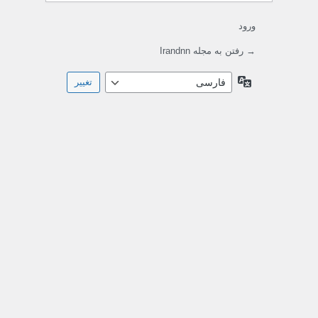
ورود
→ رفتن به مجله Irandnn
زبان