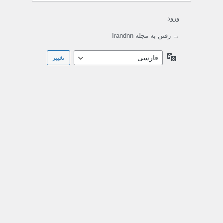
ورود
→ رفتن به مجله Irandnn
زبان