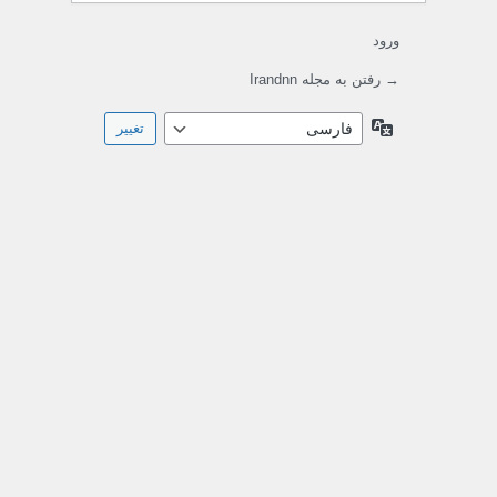
ورود
→ رفتن به مجله Irandnn
زبان