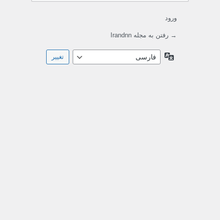
ورود
→ رفتن به مجله Irandnn
زبان