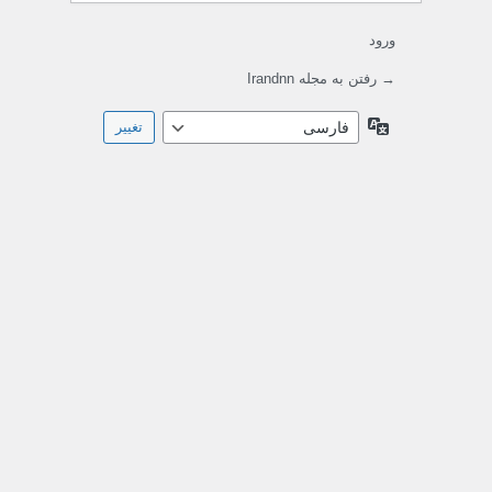
ورود
→ رفتن به مجله Irandnn
زبان