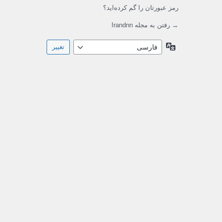
رمز عبورتان را گم کرده‌اید؟
→ رفتن به مجله Irandnn
زبان