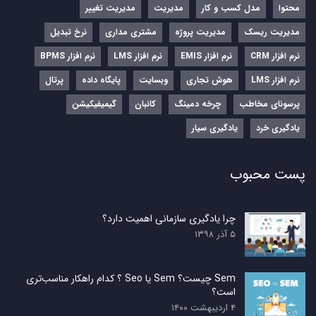
محتوا
مدل کسب و کار
مدیریت
مدیریت تغییر
مدیریت ریسک
مدیریت پروژه
مشتری مداری
نرخ تبدیل
نرم‌ افزار CRM
نرم‌ افزار EMIS
نرم‌ افزار LMS
نرم افزار BPMS
نرم افزار LMS
هوش تجاری
وبسایت
پایگاه داده
پرتال
پرسونای مخاطب
چرخه دمینگ
کانبان
گیمیفیکیشن
یادگیری خرد
یادگیری سیار
پست محبوب
چرا یادگیری سازمانی اهمیت دارد؟
۵ آذر ۱۳۹۸
Sem چیست؟ Sem یا Seo ؟ کدام راهکار مناسب‌تری
است؟
۴ اردیبهشت ۱۴۰۰