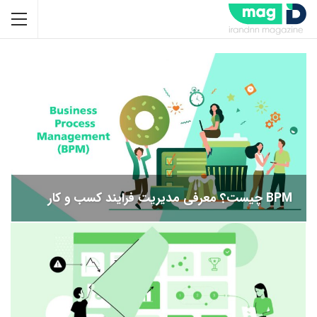
BPM چیست؟ معرفی مدیریت فرایند کسب و کار