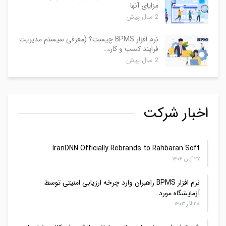
مزایای آنها
2 سال پیش
نرم افزار BPMS چیست؟ (معرفی سیستم مدیریت
فرایند کسب و کار،…
2 سال پیش
اخبار شرکت
IranDNN Officially Rebrands to Rahbaran Soft
۲۷ آبان ۱۴۰۴
نرم افزار BPMS راهبران وارد چرخه ارزیابی امنیتی توسط
آزمایشگاه مورد…
۲۸ آذر ۱۴۰۳