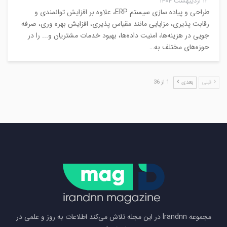
۱۳ اردیبهشت ۱۴۰۴
طراحی و پیاده سازی سیستم ERP، علاوه بر افزایش توانمندی و
رقابت پذیری، مزایایی مانند مقیاس پذیری، افزایش بهره وری، صرفه
جویی در هزینه‌ها، امنیت داده‌ها، بهبود خدمات مشتریان و... را در
حوزه‌های مختلف به…
قبلی
بعدی
1 از 36
مجموعه Irandnn در این مجله تلاش می‌کند اطلاعات به روز و علمی در