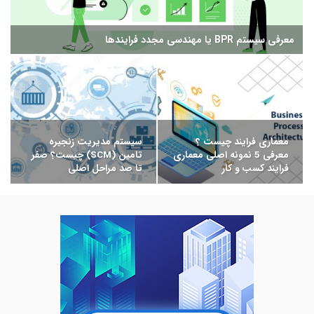
معرفی سیستم BPR یا مهندسی مجدد فرایندها
معماری فرایند چیست ؟
سیستم مدیریت زنجیره
معرفی 5 نمونه اصلی معماری
تامین (SCM) چیست؟ صفر
فرایند کسب و کار
تا صد مراحل اصلی