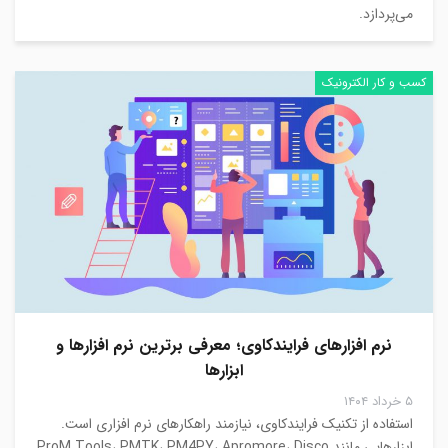
می‌پردازد.
کسب و کار الکترونیک
نرم افزارهای فرایندکاوی؛ معرفی برترین نرم افزارها و
ابزارها
۵ خرداد ۱۴۰۴
استفاده از تکنیک فرایندکاوی، نیازمند راهکارهای نرم افزاری است.
ابزارهایی مانند ProM Tools، PMTK، PM4PY، Apromore، Disco