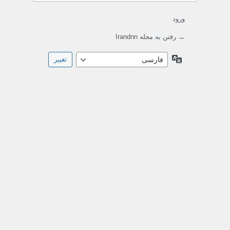
ورود
→ رفتن به مجله Irandnn
زبان