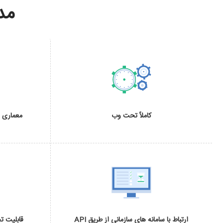
مد
کاملاً تحت وب
معماری ق
ارتباط با سامانه های سازمانی از طریق API
قابلیت تجمیع API ها ب