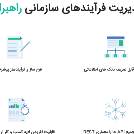
یریت فرآیندهای سازمانی
راهبر
ابل تعریف بانک های اطلاعاتی
فرم ساز و فرآیندساز پیشرف
ا معماری REST
قابلیت افزودن لایه کسب و کار از 