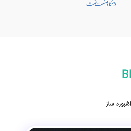
شبورد ساز