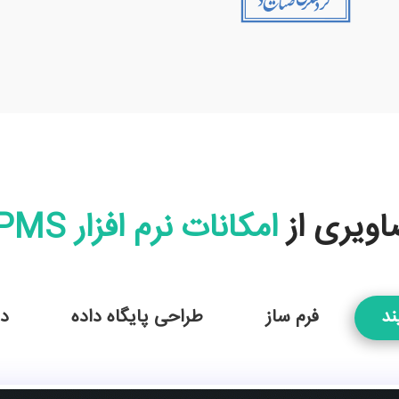
اویری از
امکانات نرم افزار BPMS
ند
فرم ساز
طراحی پایگاه داده
دا