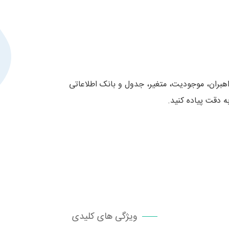
ای کار با DBMS ها به راحتی و با امکانات سامانه BPMS راهبران، موجودیت، متغیر، جدول و بانک اطلاعاتی
ه دقت پیاده کنید.
ویژگی های کلیدی