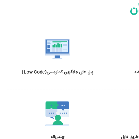
ان
ته
پنل های جایگزین کدنویسی(Low Code)
طریق فایل
چندزبانه