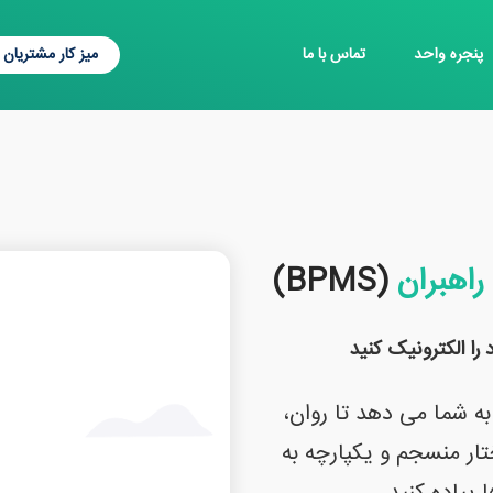
پنجره واحد
تماس با ما
میز کار مشتریان
راهبران
(BPMS)
ا الکترونیک کنید
این امکان را به شما می دهد تا روان،
ار منسجم و یکپارچه به