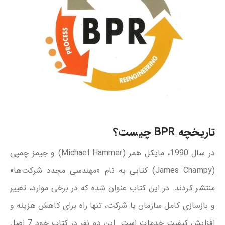
تاریخچه BPR چیست؟
در سال 1990، مایکل همر (Michael Hammer) و جیمز چمپی
(James Champy) کتابی به نام «مهندسی مجدد شرکت‌ها»
منتشر کردند. در این کتاب عنوان شده که در برخی موارد، تغییر
و بازسازی کامل سازمان یا شرکت، تنها راه برای کاهش هزینه و
افزایش کیفیت خدمات است. این دو نفر در کتاب خود 7 اصل