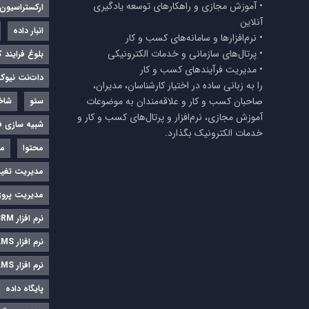
• آموزش مجازی و راهکارهای توسعه یادگیری
ارکستراسیون
آنلاین
انبار داده
• نرم‌افزارها و سامانه‌های کسب و کار
• پرتال‌های سازمانی و خدمات الکترونیکی
بلوغ فرایند 
• مدیریت فرآیندهای کسب و کار
دات‌نت نیوک
را به زبانی ساده در اختیار کارشناسان، مدیران،
صاحبان کسب و کار و علاقه‌مندان به موضوعات
سئو
شاخ
آموزش مجازی، نرم‌افزار و پرتال‌های کسب و کار و
شبیه سازی فر
خدمات الکترونیک بگذارد.
محتوا
مد
مدیریت تغیی
مدیریت پروژ
نرم‌ افزار CRM
نرم‌ افزار LMS
نرم افزار LMS
پایگاه داده