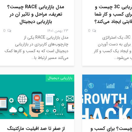
مدل بازاریابی 3C چیست و
مدل بازاریابی RACE چیست؟
رای کسب و کار شما
تعریف، مراحل و تاثیر آن در
بتی ایجاد می‌کند؟
بازاریابی دیجیتال
0
۲۳ بهمن ۱۴۰۱
0
مدل بازاریابی 3C، یک استراتژی
مدل بازاریابی RACE یکی از
ر برای به دست آوردن
چارچوب‌های کاربردی در بازاریابی
و ایجاد یک کسب و کار
دیجیتال است که به کسب ‌و کارها کمک
ب می‌شود…
می‌کند مسیر ارتباط با…
بازاریابی دیجیتال
یست؟ برای کسب و
از صفر تا صد افیلیت مارکتینگ