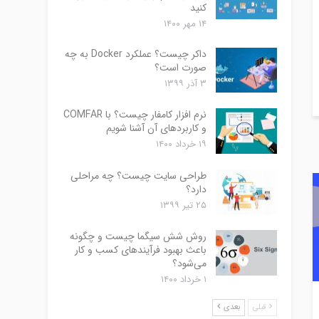
کنید
۱۴ مهر ۱۴۰۰
داکر چیست؟ عملکرد Docker به چه
صورت است؟
۳ آذر ۱۳۹۹
نرم افزار کامفار چیست؟ با COMFAR
و کاربردهای آن آشنا شویم
۱۹ خرداد ۱۴۰۰
طراحی سایت چیست؟ چه مراحلی
دارد؟
۲۵ تیر ۱۳۹۹
روش شش سیگما چیست و چگونه
باعث بهبود فرآیندهای کسب و کار
می‌شود؟
۱ خرداد ۱۴۰۰
قبلی
بعدی