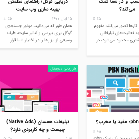
سب و کار شما کمک
دریایی گوگل؛ راهنمای مطمئن
می‌کند؟
بهینه سازی وب سایت
3
۱۵ آبان ۱۴۰۰
2
ارها تصور می‌کنند مفهوم
همان طور که می‌دانید، موتور جستجوی
 به فعالیت‌های تبلیغاتی
گوگل برای بررسی و آنالیز سایت، طیف
تری محدود می‌شود، در
وسیعی از ابزارها را در اختیار شما قرار…
بازاریابی دیجیتال
تبلیغات همسان (Native Ads)
چیست و چه کاربردی دارد؟
0
امروز می‌خواهیم در مورد بک لینک pbn،