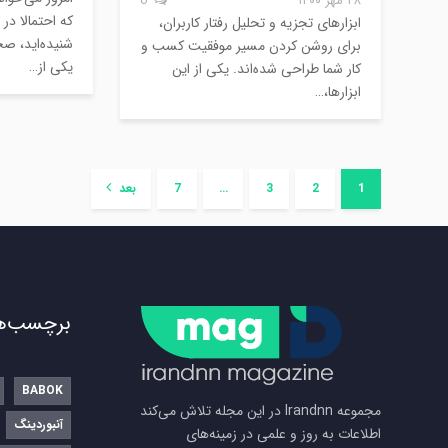
۲۸ مهر ۱۴۰۰
0
که احتمالا در
ابزارهای تجزیه و تحلیل رفتار کاربران،
برای روشن کردن مسیر موفقیت کسب و
یکی از…
کار شما طراحی شده‌اند. یکی از این
ابزارها،…
1
2
3
…
7
بعد
برچسب‌ه
BABOK
مجموعه Irandnn در این مجله تلاش می‌کند
آنبوردینگ
اطلاعات به روز و علمی در زمینه‌های