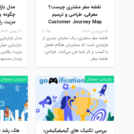
نقشه سفر مشتری چیست؟
معرفی، طراحی و ترسیم
چگونه ب
Customer Journey Map
مزیت رقا
۱۵ فروردین ۱۴۰۴
0
۲۱ بهمن ۱۴۰۲
نقشه سفر مشتری، یک نمایش بصری از
فرایندی است که مشتریان هنگام تعامل
بازاریابی موث
با کسب و کار شما طی می‌کنند. طراحی
مزیت رقابتی 
نقشه سفر…
پایدار محسو
بازاریابی دیجیتال
بازاریابی دیجیتال
بررسی تکنیک های گیمیفیکیشن؛
هک رشد چ