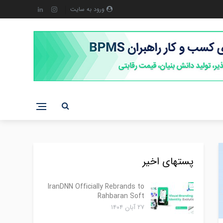
ورود به سایت
پستهای اخیر
IranDNN Officially Rebrands to
Rahbaran Soft
۲۷ آبان ۱۴۰۴