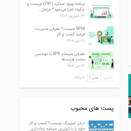
برنامه بهبود عملکرد (PIP) چیست و
چگونه اجرا می‌شود؟ مراحل…
۲۹ شهریور ۱۴۰۴
BPM چیست؟ معرفی مدیریت
فرایند کسب و کار
۲۹ تیر ۱۴۰۴
معرفی سیستم BPR یا مهندسی
مجدد فرایندها
۲۲ تیر ۱۴۰۴
قبلی
بعدی
1 از 112
پست های محبوب
دراپ شیپینگ چیست؟ کسب و کار
خود را با کم‌ترین سرمایه راه‌اندازی