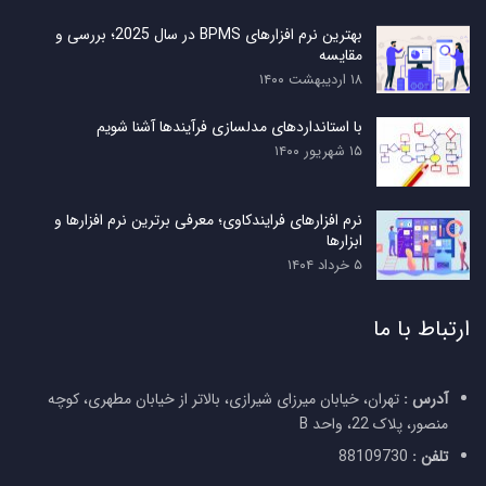
بهترین نرم افزارهای BPMS در سال 2025؛ بررسی و
مقایسه
۱۸ اردیبهشت ۱۴۰۰
با استانداردهای مدلسازی فرآیندها آشنا شویم
۱۵ شهریور ۱۴۰۰
نرم افزارهای فرایندکاوی؛ معرفی برترین نرم افزارها و
ابزارها
۵ خرداد ۱۴۰۴
ارتباط با ما
آدرس :
تهران، خیابان میرزای شیرازی، بالاتر از خیابان مطهری، کوچه
منصور، پلاک 22، واحد B
تلفن :
88109730