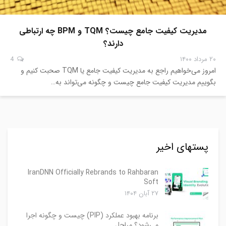
مدیریت کیفیت جامع چیست؟ TQM و BPM چه ارتباطی
دارند؟
۲۰ مرداد ۱۴۰۰
4
امروز می‌خواهیم راجع به مدیریت کیفیت جامع یا TQM صحبت کنیم و
بگوییم مدیریت کیفیت جامع چیست و چگونه می‌تواند به…
پستهای اخیر
IranDNN Officially Rebrands to Rahbaran
Soft
۲۷ آبان ۱۴۰۴
برنامه بهبود عملکرد (PIP) چیست و چگونه اجرا
می‌شود؟ مراحل…