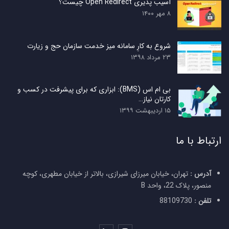
آسیب پذیری Open Redirect چیست؟
۸ مهر ۱۴۰۰
شروع به کارِ سامانه میز خدمت سازمان حج و زیارت
۲۳ مرداد ۱۳۹۸
بی ام اس (BMS): ابزاری که برای پیشرفت در کسب و
کارتان نیاز…
۱۵ اردیبهشت ۱۳۹۹
ارتباط با ما
آدرس :
تهران، خیابان میرزای شیرازی، بالاتر از خیابان مطهری، کوچه
منصور، پلاک 22، واحد B
تلفن :
88109730