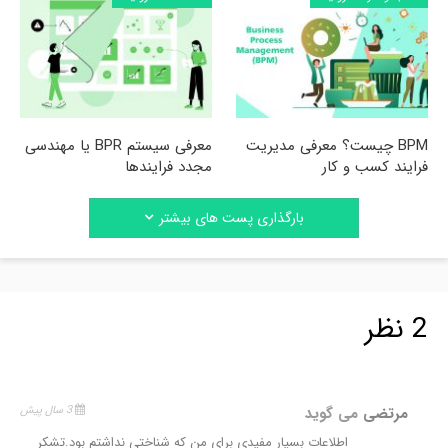
BPM چیست؟ معرفی مدیریت
معرفی سیستم BPR یا مهندسی
فرایند کسب و کار
مجدد فرایندها
بارگذاری پست های بیشتر
2 نظر
مرتضی
می گوید
3 سال پیش
اطلاعات بسیار مفیدی برای من که شناختی نداشتم بود.تشکر