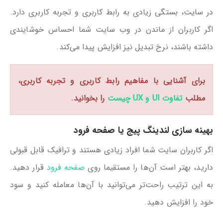
در سایت، بستگی زیادی به رابط کاربری و تجربه کاربری دارد.
اگر کاربران از ماندن در وب سایت شما احساس خوشایندی
داشته باشند، نرخ تبدیل نیز افزایش پیدا می‌کند.
برای آشنایی با مفاهیم رابط کاربری و تجربه کاربری،
مطلب
تفاوت UI و UX چیست
را بخوانید.
بهینه سازی لندینگ پیج یا صفحه فرود
اگر کاربران سایت شما افراد زیادی هستند و ترافیک قابل قبولی
دارید، بهتر است آن‌ها را مستقیما روی
صفحه فرود
قرار دهید.
به این ترتیب راحت‌تر می‌توانید با آن‌ها معامله کنید و سود
خود را افزایش دهید.