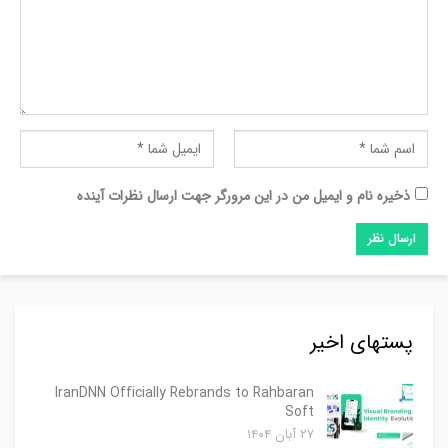
ذخیره نام و ایمیل من در این مرورگر جهت ارسال نظرات آینده
پستهای اخیر
IranDNN Officially Rebrands to Rahbaran
Soft
۲۷ آبان ۱۴۰۴