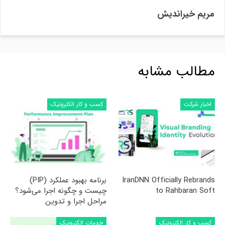
مریم خیراندیش
مطالب مشابه
اخبار شرکت
کسب و کار الکترونیک
IranDNN Officially Rebrands
برنامه بهبود عملکرد (PIP)
to Rahbaran Soft
چیست و چگونه اجرا می‌شود؟
مراحل اجرا و تدوین
کسب و کار الکترونیک
خدمات الکترونیک