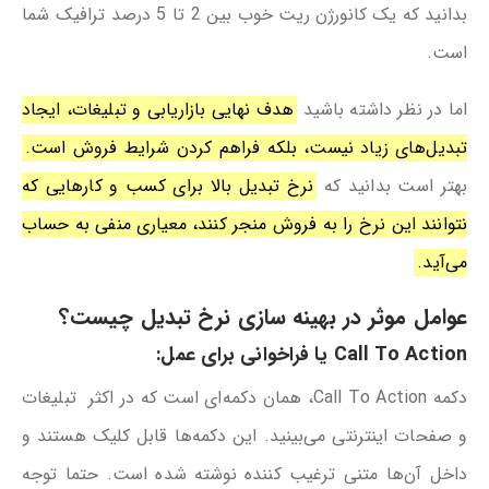
بدانید که یک کانورژن ریت خوب بین 2 تا 5 درصد ترافیک شما
است.
اما در نظر داشته باشید
هدف نهایی بازاریابی و تبلیغات، ایجاد
تبدیل‌های زیاد نیست، بلکه فراهم کردن شرایط فروش است.
بهتر است بدانید که
نرخ تبدیل بالا برای کسب و کارهایی که
نتوانند این نرخ را به فروش منجر کنند، معیاری منفی به حساب
می‌آید.
عوامل موثر در بهینه‌ سازی نرخ تبدیل چیست؟
Call To Action یا فراخوانی برای عمل:
دکمه Call To Action، همان دکمه‌ای است که در اکثر تبلیغات
و صفحات اینترنتی می‌بینید. این دکمه‌ها قابل کلیک هستند و
داخل آن‌ها متنی ترغیب کننده نوشته شده است. حتما توجه