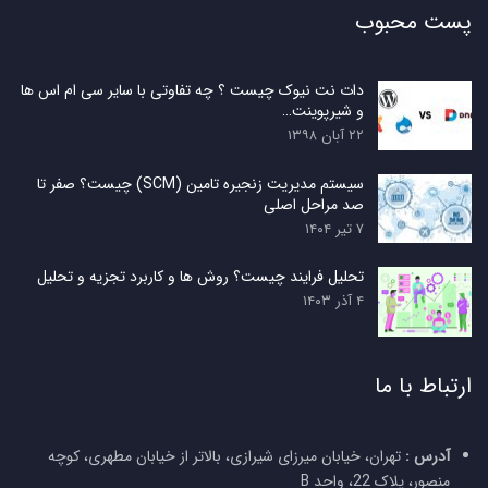
پست محبوب
دات نت نیوک چیست ؟ چه تفاوتی با سایر سی ام اس ها
و شیرپوینت…
۲۲ آبان ۱۳۹۸
سیستم مدیریت زنجیره تامین (SCM) چیست؟ صفر تا
صد مراحل اصلی
۷ تیر ۱۴۰۴
تحلیل فرایند چیست؟ روش ها و کاربرد تجزیه و تحلیل
۴ آذر ۱۴۰۳
ارتباط با ما
آدرس :
تهران، خیابان میرزای شیرازی، بالاتر از خیابان مطهری، کوچه
منصور، پلاک 22، واحد B