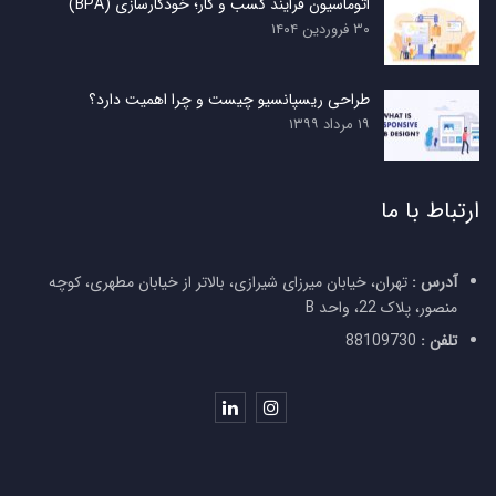
اتوماسیون فرایند کسب و کار؛ خودکارسازی (BPA)
۳۰ فروردین ۱۴۰۴
طراحی ریسپانسیو چیست و چرا اهمیت دارد؟
۱۹ مرداد ۱۳۹۹
ارتباط با ما
آدرس :
تهران، خیابان میرزای شیرازی، بالاتر از خیابان مطهری، کوچه
منصور، پلاک 22، واحد B
تلفن :
88109730