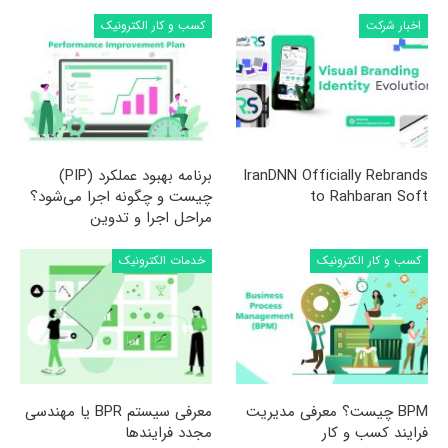
اخبار شرکت
کسب و کار الکترونیک
IranDNN Officially Rebrands
برنامه بهبود عملکرد (PIP)
to Rahbaran Soft
چیست و چگونه اجرا می‌شود؟
مراحل اجرا و تدوین
کسب و کار الکترونیک
خدمات الکترونیک
BPM چیست؟ معرفی مدیریت
معرفی سیستم BPR یا مهندسی
فرایند کسب و کار
مجدد فرایندها