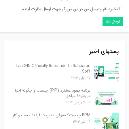
ذخیره نام و ایمیل من در این مرورگر جهت ارسال نظرات آینده
پستهای اخیر
IranDNN Officially Rebrands to Rahbaran
Soft
۲۷ آبان ۱۴۰۴
برنامه بهبود عملکرد (PIP) چیست و چگونه اجرا
می‌شود؟ مراحل…
۲۹ شهریور ۱۴۰۴
BPM چیست؟ معرفی مدیریت فرایند کسب و کار
۲۹ تیر ۱۴۰۴