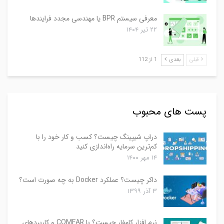
معرفی سیستم BPR یا مهندسی مجدد فرایندها
۲۲ تیر ۱۴۰۴
قبلی
بعدی
1 از 112
پست های محبوب
دراپ شیپینگ چیست؟ کسب و کار خود را با
کم‌ترین سرمایه راه‌اندازی کنید
۱۴ مهر ۱۴۰۰
داکر چیست؟ عملکرد Docker به چه صورت است؟
۳ آذر ۱۳۹۹
نرم افزار کامفار چیست؟ با COMFAR و کاربردهای