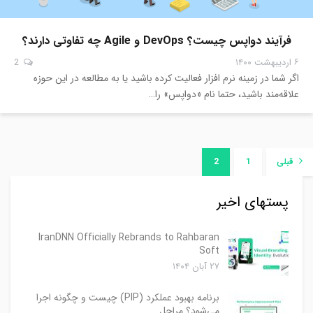
فرآیند دواپس چیست؟ DevOps و Agile چه تفاوتی دارند؟
۶ اردیبهشت ۱۴۰۰
2
اگر شما در زمینه نرم افزار فعالیت کرده باشید یا به مطالعه در این حوزه
علاقه‌مند باشید، حتما نام «دواپس» را…
قبلی
1
2
پستهای اخیر
IranDNN Officially Rebrands to Rahbaran
Soft
۲۷ آبان ۱۴۰۴
برنامه بهبود عملکرد (PIP) چیست و چگونه اجرا
می‌شود؟ مراحل…