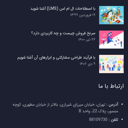
با اصطلاحات ال ام اس (LMS) آشنا شوید
۱۹ فروردین ۱۳۹۹
سرنخ فروش چیست و چه کاربردی دارد؟
۲۶ تیر ۱۴۰۰
با فرآیند طراحی مشارکتی و ابزارهای آن آشنا شویم
۹ دی ۱۴۰۲
ارتباط با ما
آدرس :
تهران، خیابان میرزای شیرازی، بالاتر از خیابان مطهری، کوچه
منصور، پلاک 22، واحد B
تلفن :
88109730