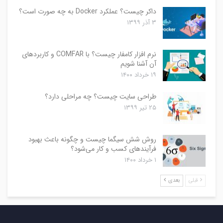
داکر چیست؟ عملکرد Docker به چه صورت است؟
۳ آذر ۱۳۹۹
نرم افزار کامفار چیست؟ با COMFAR و کاربردهای
آن آشنا شویم
۱۹ خرداد ۱۴۰۰
طراحی سایت چیست؟ چه مراحلی دارد؟
۲۵ تیر ۱۳۹۹
روش شش سیگما چیست و چگونه باعث بهبود
فرآیندهای کسب و کار می‌شود؟
۱ خرداد ۱۴۰۰
قبلی
بعدی