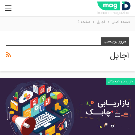
صفحه اصلی
اجایل
صفحه 2
مرور برچسب
اجایل
بازاریابی دیجیتال