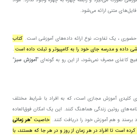
فایل‌های متنی ارائه می‌شود.
حضوری ، یک تفاوت، نوع ارائه داده‌های آموزشی است.
کتاب
ی داده و مدرسه جای خود را به کامپیوتر و تبلت داده است
.
 کاغذی مصرف نمی‌شود، از این رو به گونه‌ای “
آموزش سبز
”
ای کلیدی آموزش مجازی است، که به افراد با شرایط مختلف
نامه‌های روتین زندگی هماهنگ کنند. این یک امکان فوق‌العاده
ود برسند و هم آموزش خود را دریافت کنند.
خاصیت “
هر زمانی
رده است تا افراد در هر زمان از روز و در هر جا که هستند، با