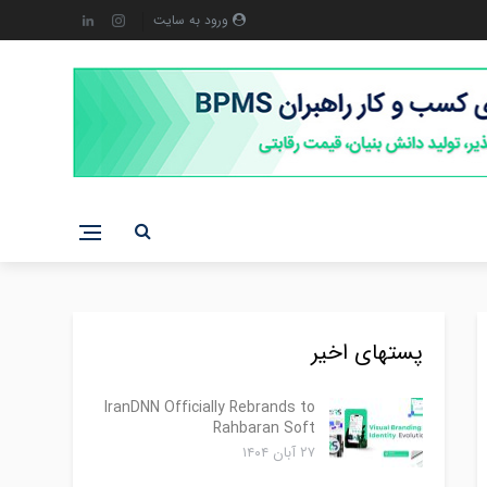
ورود به سایت
پستهای اخیر
IranDNN Officially Rebrands to
Rahbaran Soft
۲۷ آبان ۱۴۰۴