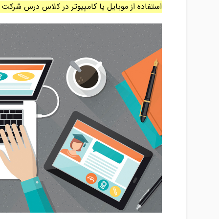
استفاده از موبایل یا کامپیوتر در کلاس درس شرکت ک