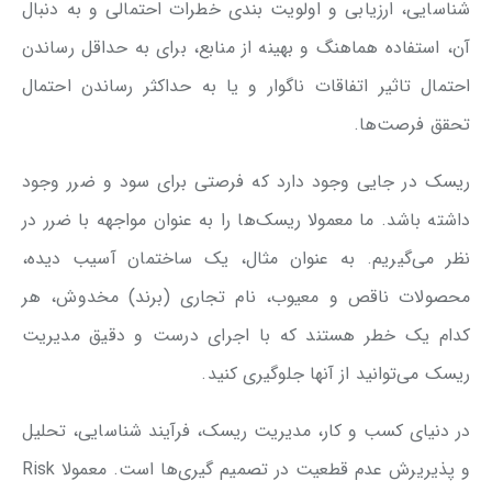
شناسایی، ارزیابی و اولویت بندی خطرات احتمالی و به دنبال
آن، استفاده هماهنگ و بهینه از منابع، برای به حداقل رساندن
احتمال تاثیر اتفاقات ناگوار و یا به حداکثر رساندن احتمال
تحقق فرصت‌ها.
ریسک در جایی وجود دارد که فرصتی برای سود و ضرر وجود
داشته باشد. ما معمولا ریسک‌ها را به عنوان مواجهه با ضرر در
نظر می‌گیریم. به عنوان مثال، یک ساختمان آسیب دیده،
محصولات ناقص و معیوب، نام تجاری (برند) مخدوش، هر
کدام یک خطر هستند که با اجرای درست و دقیق مدیریت
ریسک می‌توانید از آنها جلوگیری کنید.
در دنیای کسب و کار، مدیریت ریسک، فرآیند شناسایی، تحلیل
و پذیریرش عدم قطعیت در تصمیم گیری‌ها است. معمولا Risk