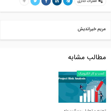
اشتراک گذاری
مریم خیراندیش
مطالب مشابه
کسب و کار الکترونیک
تجزیه و تحلیل ریسک پروژه