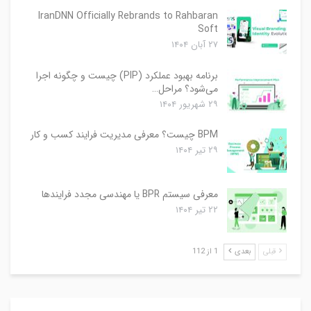
IranDNN Officially Rebrands to Rahbaran
Soft
۲۷ آبان ۱۴۰۴
برنامه بهبود عملکرد (PIP) چیست و چگونه اجرا
می‌شود؟ مراحل…
۲۹ شهریور ۱۴۰۴
BPM چیست؟ معرفی مدیریت فرایند کسب و کار
۲۹ تیر ۱۴۰۴
معرفی سیستم BPR یا مهندسی مجدد فرایندها
۲۲ تیر ۱۴۰۴
قبلی
بعدی
1 از 112