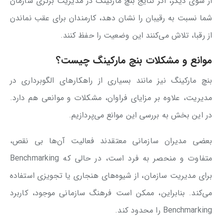
از سوی دیگر، اگر نتایج بنچ مارکینگ در مدیریت برتری سازمان
شما نسبت به رقیبان را نشان دهد، کارمندان برای عقب نماندن
از رقبا، تلاش می‌کنند این وضعیت را حفظ کنند.
موانع و مشکلات بنچ مارکینگ چیست؟
بنچ مارکینگ نیز مانند بسیاری از راهکارهای الگوبرداری در
مدیریت، علاوه بر مزایای فراوان، مشکلات و موانعی هم دارد.
در این بخش به بررسی این موانع می‌پردازیم.
بعضی مدیران سازمانی معتقدند فعالیت آن‌ها بی نقص،
متفاوت و منحصر به فرد است، در حالی که Benchmarking
برای مدیریت سازمان، از شیوه‌های هنجاری یا تجویزی استفاده
می‌کند. بنابراین، ممکن است فرهنگ سازمانی موجود، کاربرد
Benchmarking را محدود کند.