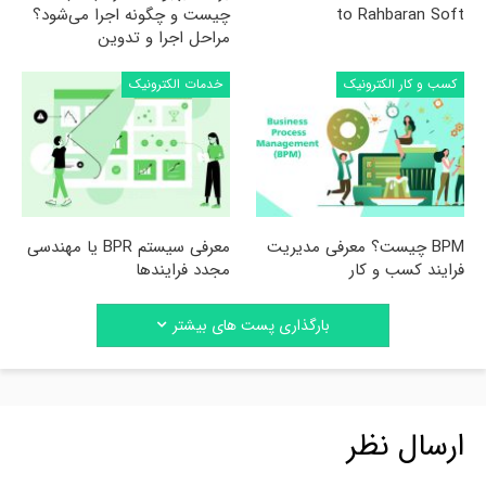
to Rahbaran Soft
چیست و چگونه اجرا می‌شود؟
مراحل اجرا و تدوین
کسب و کار الکترونیک
خدمات الکترونیک
BPM چیست؟ معرفی مدیریت
معرفی سیستم BPR یا مهندسی
فرایند کسب و کار
مجدد فرایندها
بارگذاری پست های بیشتر
ارسال نظر