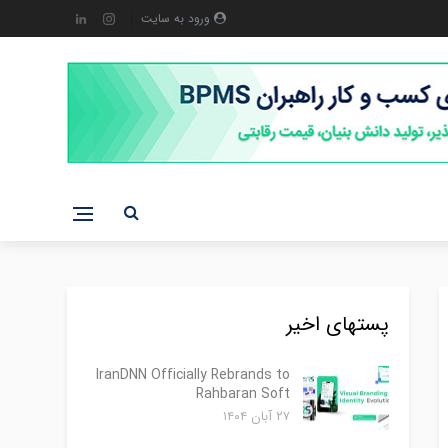
ورود به سایت
پستهای اخیر
IranDNN Officially Rebrands to
Rahbaran Soft
۲۷ آبان ۱۴۰۴