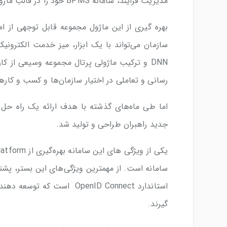
مدیریت فرایند، سامانه BPMS خود را در قالب ماژول بر روی هسته DNN طراحی و تولید می‌کند.
بهره گیری از این ماژول مجموعه قابل توجهی از امکا
سازمان می‌تواند با یک ابزار، میز خدمت الکترونیک 
DNN و ترکیب ماژولی پرتال مجموعه وسیعی از ک
رسانی و تعاملی در اختیار سازمان‌ها و کسب و کارها
جدید راهبران طراحی و تولید شد.
استاندارد OpenID Connect اس
گیرند.