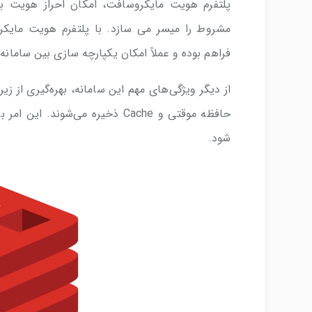
پلتفرم هویت مایکروسافت، امکان احراز هویت بد
مشروط را میسر می سازد. با پلتفرم هویت مایکرو
فراهم بوده و عملاً امکان یکپارچه سازی بین سامانه‌
حافظه موقتی و Cache ذخیره می‌ش
شود.