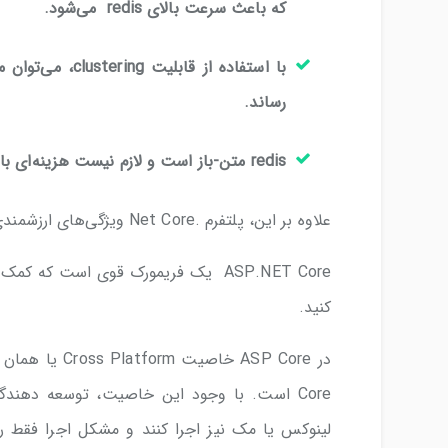
که باعث سرعت بالای redis می‌شود.
رساند.
redis متن-باز است و لازم نیست هزینه‌ای بابت استفاده از نسخه غیرتجاری آن پرداخت کنید.
علاوه بر این، پلتفرم .Net Core ویژگی‌های ارزشمندی دارد که به گوشه ای از آنها در ادامه اشاره می شود:
کنید.
Core است. با وجود این خاصیت، توسعه دهندگ