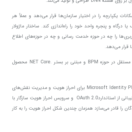
نات یکپارچه را در اختیار سازمان‌ها قرار می‌دهد و عملاً هر
یا درگاه و پنجره واحد خود را راه‌اندازی کند. ساختار ماژولار
اربری‌ها را چه در حوزه خدمت رسانی و چه در حوزه‌های اطلاع
 قرار می‌دهد.
اما طی ماه‌های گذشته با هدف ارائه یک راه حل مستقل در حوزه BPM و مبتنی بر بستر .NET Core محصول
یکی از ویژگی های این سامانه بهره‌گیری از Microsoft Identity Platform برای احراز هویت و مدیریت نقش‌های
سامانه است. از مهمترین ویژگی‌های این بستر، پشتیبانی از استانداردOAuth 2.0 و سرویس احراز هویت سازگار با
ت که توسعه دهندگان را قادر می‌سازد همزمان چندین شکل احراز هویت را به کار