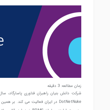
زمان مطالعه:
3
دقیقه
DotNetNuke در ایران فعالیت می کند. ب