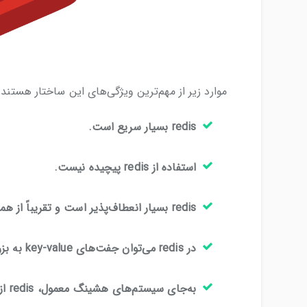
موارد زیر از مهم‌ترین ویژگی‌های این ساختار هستند:
redis بسیار سریع است.
استفاده از redis پیچیده نیست.
redis بسیار انعطاف‌پذیر است و تقریباً از همه ساختار داده‌ها پشتیبانی می‌کند.
در redis می‌توان جفت‌های key-value به بزرگی 512 مگابایت ذخیره کرد.