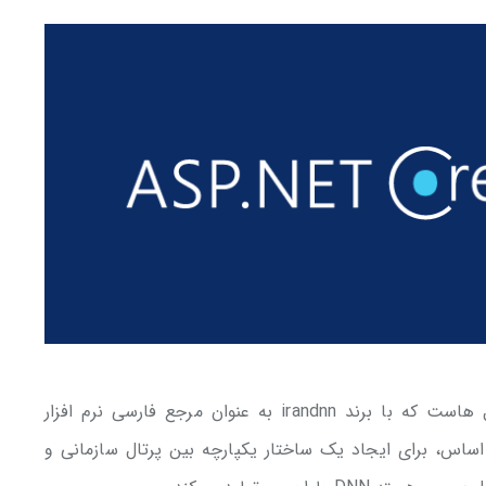
شرکت دانش بنیان راهبران فناوری پاسارگاد، سال هاست که با برند irandnn به عنوان مرجع فارسی نرم افزار
ر همین اساس، برای ایجاد یک ساختار یکپارچه بین پرتال سازمانی و