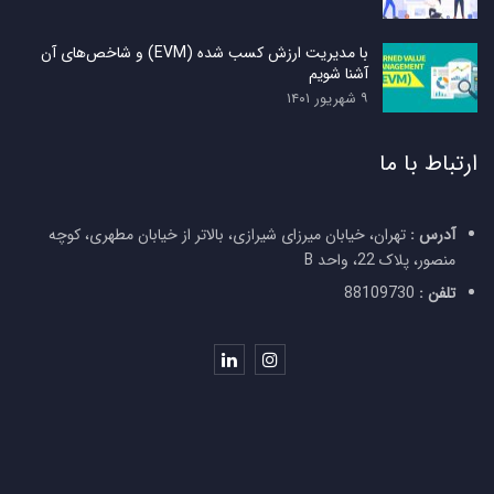
با مدیریت ارزش کسب شده (EVM) و شاخص‌های آن
آشنا شویم
۹ شهریور ۱۴۰۱
ارتباط با ما
آدرس :
تهران، خیابان میرزای شیرازی، بالاتر از خیابان مطهری، کوچه
منصور، پلاک 22، واحد B
تلفن :
88109730