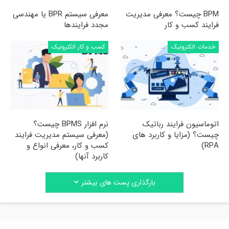
BPM چیست؟ معرفی مدیریت
معرفی سیستم BPR یا مهندسی
فرایند کسب و کار
مجدد فرایندها
خدمات الکترونیک
کسب و کار الکترونیک
اتوماسیون فرایند رباتیک
نرم افزار BPMS چیست؟
چیست؟ (مزایا و کاربرد های
(معرفی سیستم مدیریت فرایند
RPA)
کسب و کار، معرفی انواع و
کاربرد آنها)
بارگذاری پست های بیشتر