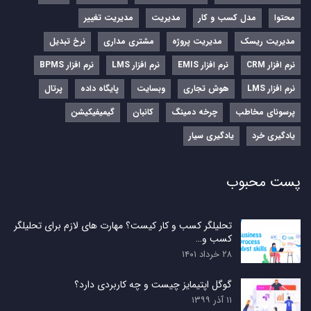
محتوا
مدل کسب و کار
مدیریت
مدیریت تغییر
مدیریت ریسک
مدیریت پروژه
مشتری مداری
نرخ تبدیل
نرم‌ افزار CRM
نرم‌ افزار EMIS
نرم‌ افزار LMS
نرم افزار BPMS
نرم افزار LMS
هوش تجاری
وبسایت
پایگاه داده
پرتال
پرسونای مخاطب
چرخه دمینگ
کانبان
گیمیفیکیشن
یادگیری خرد
یادگیری سیار
پست محبوب
تحلیلگر کسب و کار کیست؟ مهارت های لازم برای تحلیلگر
کسب و…
۲۸ خرداد ۱۴۰۱
گوگل اپتیمایز چیست و چه کاربردی دارد؟
۱۱ آذر ۱۳۹۹