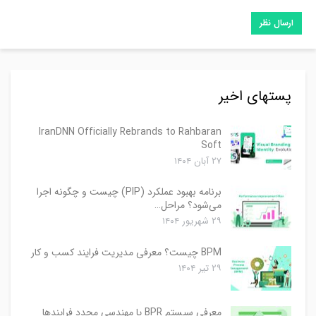
پستهای اخیر
IranDNN Officially Rebrands to Rahbaran
Soft
۲۷ آبان ۱۴۰۴
برنامه بهبود عملکرد (PIP) چیست و چگونه اجرا
می‌شود؟ مراحل…
۲۹ شهریور ۱۴۰۴
BPM چیست؟ معرفی مدیریت فرایند کسب و کار
۲۹ تیر ۱۴۰۴
معرفی سیستم BPR یا مهندسی مجدد فرایندها