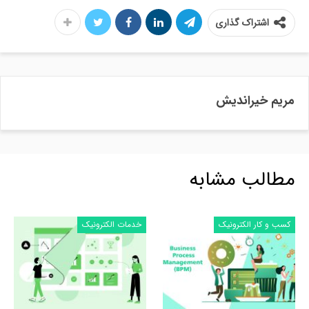
اشتراک گذاری
مریم خیراندیش
مطالب مشابه
کسب و کار الکترونیک
خدمات الکترونیک