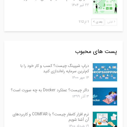
۲۲ تیر ۱۴۰۴
قبلی
بعدی
1 از 112
پست های محبوب
دراپ شیپینگ چیست؟ کسب و کار خود را با
کم‌ترین سرمایه راه‌اندازی کنید
۱۴ مهر ۱۴۰۰
داکر چیست؟ عملکرد Docker به چه صورت است؟
۳ آذر ۱۳۹۹
نرم افزار کامفار چیست؟ با COMFAR و کاربردهای
آن آشنا شویم
۱۹ خرداد ۱۴۰۰