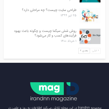
طراحی سایت چیست؟ چه مراحلی دارد؟
۲۵ تیر ۱۳۹۹
روش شش سیگما چیست و چگونه باعث بهبود
فرآیندهای کسب و کار می‌شود؟
۱ خرداد ۱۴۰۰
قبلی
بعدی
مجموعه Irandnn در این مجله تلاش می‌کند اطلاعات به روز و علمی در