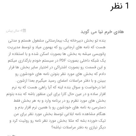
1 نظر
هادی خرم نیا
می گوید
4 سال پیش
بنده تو بخش دبیرخانه یک بیمارستانی مشغول هستم و مدتی
هست که نامه های ارجاعی رو که بهمون میاد و توسط مدیریت
پانویسی میشه به بخش ها بصورت اسکن شده و با استفاده از
یک شبکه داخلی بصورت PDF در سیستم خودم بارگذاری میکنم
و این قسمت رو بصورت اشتراکی در اختیار سایر بخش ها قرار
دادم که بخش های مورد نظر بتونن نامه های خودشون رو
ببینن و با دفتر مراسلات امضای رسید میگیرم بعدا ازشون.
اما درخواست و سوال بنده اینه که آیا راهی هست که یه نرم
افزار ساده و در عین حال کارا برای این منظور باشه که بنده بتونم
بخش های مورد نظرم رو در برنامه وارد و به هر بخش فقط
دسترسی به نامه های خودشون رو با همین نرم افزار بدم و
هنگام مشاهده نامه ابلاغی توسط بخش مورد نظر برای من
تیک خورده بشه که مثلا بخش مورد نظر نامه رو روئیت کرد و
دیگر نیازی به دفتر مراسلات نباشه؟