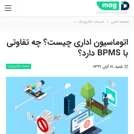
صفحه اصلی
خدمات الکترونیک
اتوماسیون اداری چیست؟ چه تفاوتی
با BPMS دارد؟
شنبه، ۱۷ آبان ۱۳۹۹
خدمات الکترونیک