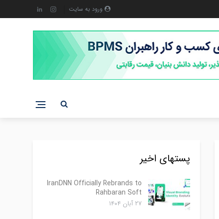
ورود به سایت
پستهای اخیر
IranDNN Officially Rebrands to
Rahbaran Soft
۲۷ آبان ۱۴۰۴