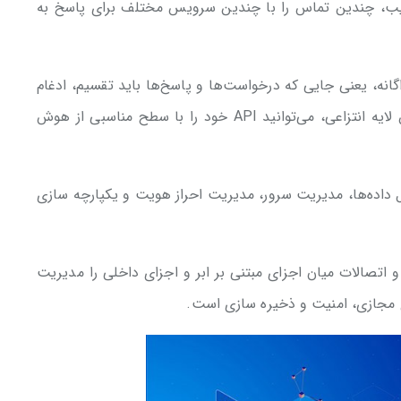
. به این ترتیب، چندین تماس را با چندین سرویس مختلف برای پاسخ به
انه، یعنی جایی که درخواست‌ها و پاسخ‌ها باید تقسیم، ادغام
یا مسیریابی شوند، مدیریت می‌کند. با افزودن این لایه انتزاعی، می‌توانید API خود را با سطح مناسبی از هوش
 داده‌ها، مدیریت سرور، مدیریت احراز هویت و یکپارچه سازی
و اتصالات میان اجزای مبتنی بر ابر و اجزای داخلی را مدیریت
ی مجازی، امنیت و ذخیره سازی است.