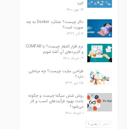
کنید
۱۴ مهر ۱۴۰۰
داکر چیست؟ عملکرد Docker به چه
صورت است؟
۳ آذر ۱۳۹۹
نرم افزار کامفار چیست؟ با COMFAR
و کاربردهای آن آشنا شویم
۱۹ خرداد ۱۴۰۰
طراحی سایت چیست؟ چه مراحلی
دارد؟
۲۵ تیر ۱۳۹۹
روش شش سیگما چیست و چگونه
باعث بهبود فرآیندهای کسب و کار
می‌شود؟
۱ خرداد ۱۴۰۰
قبلی
بعدی