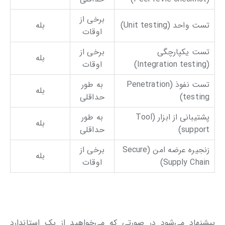
برخی از
تست واحد (Unit testing)
بله
اوقات
تست یکپارچگی
برخی از
بله
(Integration testing)
اوقات
تست نفوذ (Penetration
به طور
بله
testing)
حداقلی
پشتیبانی از ابزار (Tool
به طور
بله
support)
حداقلی
زنجیره عرضه امن (Secure
برخی از
بله
Supply Chain)
اوقات
پیشنهاد می‌شود در صورتی که می‌خواهید از یک استاندارد