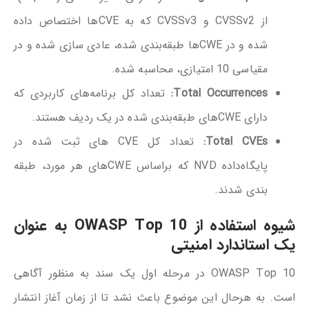
از CVSSv2 و CVSSv3 که به CVEها اختصاص داده
شده و در CWEها طبقه‌بندی شده، عادی سازی شده و در
مقیاسی 10 امتیازی، محاسبه شده.
Total Occurrences:
تعداد کل برنامه‌های کاربردی که
دارای CWEهای طبقه‌بندی شده در یک ردیف هستند.
Total CVEs:
تعداد کل CVE های ثبت شده در
پایگاه‌داده NVD که براساس CWEهای هر مورد، طبقه
بندی شدند.
شیوه استفاده از
OWASP Top 10
به عنوان
یک استاندارد امنیتی
OWASP Top 10 در مرحله اول یک سند به منظور آگاهی
است. به هرحال این موضوع باعث نشد تا از زمان آغاز انتشار