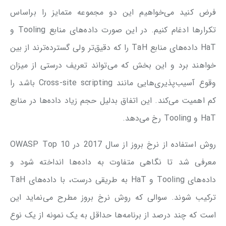
فرض کنید می‌خواهیم این دو مجموعه متمایز را براساس
تکرارها ادغام کنیم. در این صورت داده‌های منابع Tooling و
HaT داده‌های منابع TaH را که دقیق‌تر ولی گسترده‌ترند از بین
خواهند برد و این بخش که می‌تواند تعریف درستی از میزان
وقوع آسیب‌پذیری‌هایی مانند Cross-site scripting باشد را
کم اهمیت می‌کند. این اتفاق بدلیل حجم زیاد داده‌ها در منابع
HaT و Tooling رخ می‌دهد.
روش استفاده از نرخ بروز از سال 2017 در OWASP Top 10
معرفی شد تا نگاهی متفاوت به داده‌ها انداخته شود و
داده‌های Tooling و HaT به طریقی درست، با داده‌های TaH
ترکیب شوند. سوالی که روش نرخ بروز مطرح می‌نماید این
است که چند درصد از برنامه‌ها حداقل به یک نمونه از یک نوع