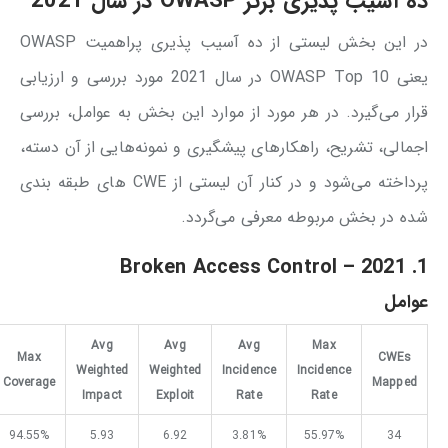
ده آسیب پذیری برتر
OWASP
در سال
2021
در این بخش لیستی از ده آسیب پذیری پراهمیت OWASP
یعنی OWASP Top 10 در سال 2021 مورد بررسی و ارزیابی
قرار می‌گیرد. در هر مورد از موارد این بخش به عوامل، بررسی
اجمالی، تشریح، راهکارهای پیشگیری و نمونه‌هایی از آن دسته،
پرداخته می‌شود و در کنار آن لیستی از CWE های طبقه بندی
شده در بخش مربوطه معرفی می‌گردد.
–
2021
1. Broken Access Control
عوامل
Avg
Avg
Avg
Max
Max
CWEs
Weighted
Weighted
Incidence
Incidence
Coverage
Mapped
Impact
Exploit
Rate
Rate
94.55%
5.93
6.92
3.81%
55.97%
34