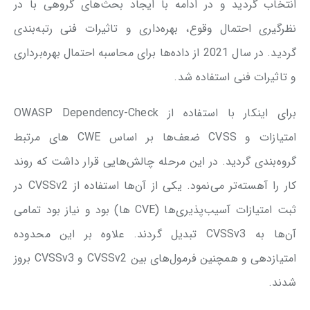
انتخاب گردید و در ادامه با ایجاد بحث‌های گروهی با در
نظرگیری احتمال وقوع، بهره‌داری و تاثیرات فنی رتبه‌بندی
گردید. در سال 2021 از داده‌ها برای محاسبه احتمال بهره‌برداری
و تاثیرات فنی استفاده شد.
برای اینکار با استفاده از OWASP Dependency-Check
امتیازات و CVSS ضعف‌ها بر اساس CWE های مرتبط
گروه‌بندی گردید. در این مرحله چالش‌هایی قرار داشت که روند
کار را آهسته‌تر می‌نمود. یکی از آن‌ها استفاده از CVSSv2 در
ثبت امتیازات آسیب‌پذیری‌ها (CVE ها) بود و نیاز بود تمامی
آن‌ها به CVSSv3 تبدیل گردند. علاوه بر این محدوده
امتیازدهی و همچنین فرمول‌های بین CVSSv2 و CVSSv3 بروز
شدند.