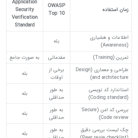
Application
OWASP
زمان استفاده
Security
Top 10
Verification
Standard
اطلاعات و هشیاری
بله
(Awareness)
تمرین (Training)
مقدماتی
به صورت جامع
طراحی و معماری (Design
برخی از
بله
and architecture)
اوقات
استاندارد کد نویسی
به طور
بله
(Coding standard)
حداقلی
بررسی کد امن (Secure
به طور
بله
Code review)
حداقلی
چک‌ لیست بررسی دقیق
به طور
بله
(Peer revie checklist)
حداقلی