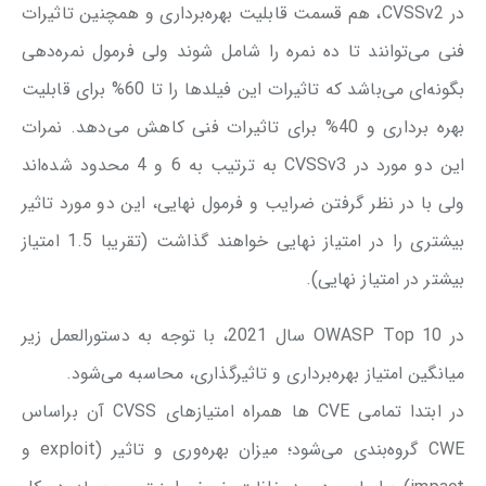
در CVSSv2، هم قسمت قابلیت بهره‌برداری و همچنین تاثیرات
فنی می‌توانند تا ده نمره را شامل شوند ولی فرمول نمره‌دهی
بگونه‌ای می‌باشد که تاثیرات این فیلدها را تا 60% برای قابلیت
بهره برداری و 40% برای تاثیرات فنی کاهش می‌دهد. نمرات
این دو مورد در CVSSv3 به ترتیب به 6 و 4 محدود شده‌اند
ولی با در نظر گرفتن ضرایب و فرمول نهایی، این دو مورد تاثیر
بیشتری را در امتیاز نهایی خواهند گذاشت (تقریبا 1.5 امتیاز
بیشتر در امتیاز نهایی).
در OWASP Top 10 سال 2021، با توجه به دستورالعمل زیر
میانگین امتیاز بهره‌برداری و تاثیرگذاری، محاسبه می‌شود.
در ابتدا تمامی CVE ها همراه امتیازهای CVSS آن‌ براساس
CWE گروه‌بندی می‌شود؛ میزان بهره‌وری و تاثیر (exploit و