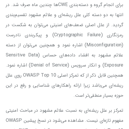
برای انجام گروه‌ و دسته‌بندی CWEها چندین ماه صرف شد. در
انتها به دو دسته کلی علل ریشه‌ای و علائم مشهود تقسیم‌بندی
گردید. از علل اصلی ضعف‌های امنیتی می‌توان به شکست در
رمزنگاری (Cryptographic Failure) و پیکربندی نادرست
(Misconfiguration) اشاره نمود و همچنین می‌توان از دسته
علائم مشهود به افشاء داده‌های حساس (Sensitive Data
Exposure) و انکار سرویس (Denial of Service) اشاره نمود.
همچنین قابل ذکر از که تمرکز اصلی OWASP Top 10 روی علل
ریشه‌ای می‌باشد زیرا ارائه راهکارهای شناسایی و رفع در این
حوزه بسیار منطقی‌تر است.
تمرکز بر علل ریشه‌ای به نسبت علائم مشهود در مباحث امنیتی
مفهوم تازه‌ای نیست. مشاهده می‌شود در نسخ پیشین OWASP