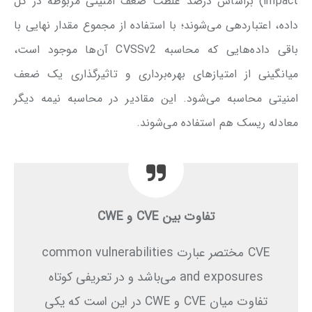
impact) براساس درصد غلظت ضعف امنیتی مربوطه در کل
داده، اعتباردهی می‌شوند؛ با استفاده از مجموع مقدار نهایی با
باقی داده‌هایی که محاسبه CVSSv2 آن‌ها موجود است،
میانگینی از امتیازهای بهره‌برداری و تاثیرگذاری یک ضعف
امنیتی محاسبه می‌شود. این مقادیر در محاسبه نیمه دیگر
معادله ریسک هم استفاده می‌شوند.
تفاوت بین CVE و CWE
CVE مختصر عبارت common vulnerabilities
and exposures می‌باشد و در تعریفی کوتاه
تفاوت میان CVE و CWE در این است که یکی