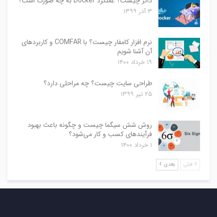
داکر چیست؟ عملکرد Docker به چه صورت است؟
۳ آذر ۱۳۹۹
نرم افزار کامفار چیست؟ با COMFAR و کاربردهای
آن آشنا شویم
۱۹ خرداد ۱۴۰۰
طراحی سایت چیست؟ چه مراحلی دارد؟
۲۵ تیر ۱۳۹۹
روش شش سیگما چیست و چگونه باعث بهبود
فرآیندهای کسب و کار می‌شود؟
۱ خرداد ۱۴۰۰
قبلی
بعدی