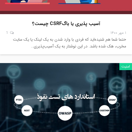
آسیب پذیری یا باگCSRF چیست؟
۱ مهر ۱۴۰۰
1
حتما شما هم شنیده‌اید که فردی با وارد شدن به یک لینک یا یک سایت
مخرب، هک شده باشد. در این نوشتار به یک آسیب‌پذیری…
امنیت