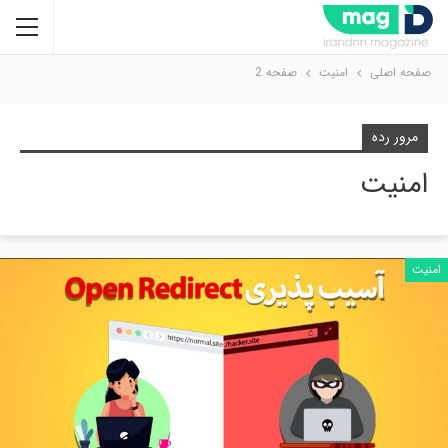
صفحه اصلی
امنیت
صفحه 2
مرور رده
امنیت
امنیت