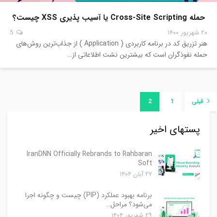
حمله Cross-Site Scripting یا آسیب پذیری XSS چیست؟
۲۰ شهریور ۱۴۰۰
5
هنر تزریق کد در برنامه کاربردی ( Application ) از جذاب‌ترین روش‌های
حمله نفوذگران است که بیشترین نشت‌ اطلاعاتی از…
قبلی
1
2
پستهای اخیر
IranDNN Officially Rebrands to Rahbaran
Soft
۲۷ آبان ۱۴۰۴
برنامه بهبود عملکرد (PIP) چیست و چگونه اجرا
می‌شود؟ مراحل…
۲۹ شهریور ۱۴۰۴