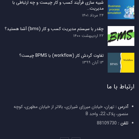
شبیه سازی فرآیند کسب و کار چیست و چه ارتباطی با
مدیریت…
۲۴ مرداد ۱۴۰۱
چقدر با سیستم مدیریت کسب و کار (bms) آشنا هستید؟
۲۲ اردیبهشت ۱۴۰۰
تفاوت گردش کار (workflow) با BPMS چیست؟
۱۳ آبان ۱۳۹۹
ارتباط با ما
آدرس :
تهران، خیابان میرزای شیرازی، بالاتر از خیابان مطهری، کوچه
منصور، پلاک 22، واحد B
تلفن :
88109730