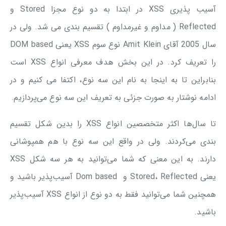
آسیب پذیری XSS در ابتدا به دو نوع مجزا Stored و
Reflected ( مداوم و غیرمداوم ) تقسیم بندی می شد. ولی در
سال 2005 آقای Amit Klein نوع سوم XSS یعنی DOM based
را تعریف کرد. در این بخش هدف معرفی انواع XSS است
بنابراین تا به اینجا به نام این سه نوع، اکتفا می کنیم و در
ادامه نوشتار به صورت جزئی به تعریف این سه نوع می‌پردازیم.
تا سال‌ها اکثر متخصصین انواع XSS را بدین شکل تقسیم
بندی می‌کردند. ولی در واقع این سه نوع با هم همپوشانی
دارند. به این معنی که شما می‌توانید به هر سه شکل XSS
یعنی Stored، Reflected و Dom based آسیب‌پذیر باشید و
همچنین شما می‌توانید فقط به دو نوع از انواع XSS آسیب‌پذیر
باشید.