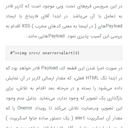
در این سرویس فرم‌های تحت وبی موجود است که کاربر قادر
به تعامل با آن می‌باشد. در ابتدا آقای فارنباخ با ایجاد
Payload‌های ( در اینجا به معنی کد‌های مخرب ) XSS اقدام به
بررسی این آسیب پذیری نمود. Payload‌هایی مانند:
#”><img src=/ onerror=alert(3)
در صورت اجرا شدن این قطعه کد، Payload قادر خواهد بود که
در ابتدا تگ HTML فعلی، که مقدار ارسالی کاربر در آن نمایش
داده می‌شود را بسته و در مرحله بعد اقدام به تلاش، برای
بارگذاری یک تصویر که وجود ندارد، می‌نماید. بدلیل عدم وجود
این تصویر، وب‌سایت تلاش می‌کند تا رویداد Onerror را که
مقدار آن اسکریپت alert ( یک دستور ساده جاوا اسکریپت )