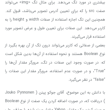
بیشتری در مورد تگ می‌دهد. برای مثال تگ <img> می‌تواند
صفت src را که برای تعیین آدرس تصویر می‌باشد، قبول کند.
همچنین این تگ اجازه استفاده از صفات width و height را به
کاربر می‌دهد. این صفات برای تعیین طول و عرض تصویر مورد
استفاده قرار می‌گیرند.
بعضی از صفاتی که کاربر می‌تواند درون تگ از آن بهره بگیرد از
نوع Boolean هستند و نحوه استفاده از آن‌ها بدین شکل است
که: در صورت وجود این صفات در تگ، مرورگر مقدار آن‌ها را
“True”، و در صورت عدم استفاده، مرورگر مقدار این صفات را
“false” در نظر می‌گیرد.
با دانش به این موضوع، آقای جوکو پینن ( Jouko Pynnonen
) دریافت که، در صورت اضافه کردن یک صفت از نوع Boolean
و ست کردن یک مقدار، Yahoo مقدار ست شده را حذف، ولی