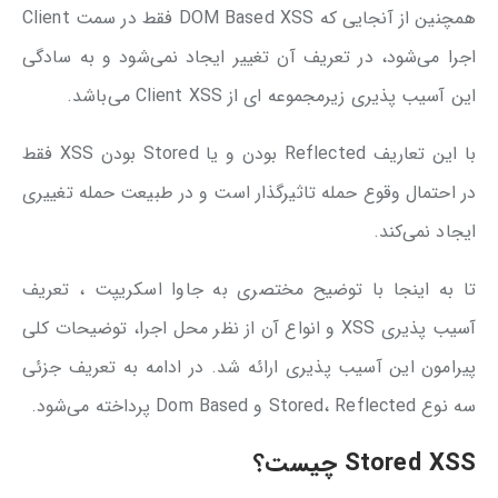
همچنین از آنجایی که DOM Based XSS فقط در سمت Client
اجرا می‌شود، در تعریف آن تغییر ایجاد نمی‌شود و به سادگی
این آسیب پذیری زیرمجموعه ای از Client XSS می‌باشد.
با این تعاریف Reflected بودن و یا Stored بودن XSS فقط
در احتمال وقوع حمله تاثیرگذار است و در طبیعت حمله تغییری
ایجاد نمی‌کند.
تا به اینجا با توضیح مختصری به جاوا اسکریپت ، تعریف
آسیب پذیری XSS و انواع آن از نظر محل اجرا، توضیحات کلی
پیرامون این آسیب پذیری ارائه شد. در ادامه به تعریف جزئی
سه نوع Stored، Reflected و Dom Based پرداخته می‌شود.
Stored XSS
چیست؟