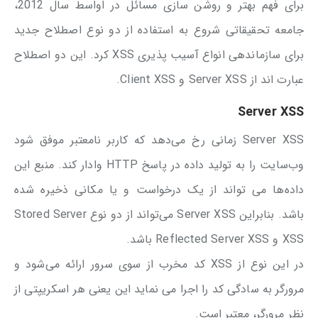
برای فهم بهتر و روشن سازی مسائل در اواسط سال 2012،
جامعه تحقیقاتی شروع به استفاده از دو نوع اصطلاح جدید
برای سازماندهی انواع آسیب پذیری XSS کرد. این دو اصطلاح
عبارت اند از Server XSS و Client XSS.
Server XSS
Server XSS زمانی رخ می‌دهد که کاربر نامعتبر موفق شود
وب‌سایت را به تولید داده در پاسخ HTTP وادار کند. منبع این
داده‌ها می تواند از یک درخواست و یا مکانی ذخیره شده
باشد. بنابراین Server XSS می‌تواند از دو نوع Stored Server
XSS و Reflected Server XSS باشد.
در این نوع از XSS کد مخرب از سوی سرور ارائه می‌شود و
مرورگر به سادگی کد را اجرا می نماید این یعنی هر اسکریپتی از
نظر مرورگر، معتبر است.