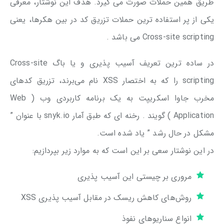
طریق همین حملات صورت می گیرد. هدف این نوشتار، معرفی
یکی از پر استفاده ترین حملات تزریق کد در بین هکر‌ها، یعنی
Cross-site scripting می باشد .
در ساده ترین تعریف آسیب پذیری و یا باگ Cross-site
scripting را که به اختصار XSS نام می‌برند، تزریق کد‌های
مخرب جاوا اسکریپت به یک برنامه کاربردی وب ( Web
Application ) گویند . رخنه ای که طبق آمار snyk.io با عنوان ”
مشکل در حال رشد ” یاد شده است.
در این نوشتار سعی بر این است که به موارد زیر بپردازیم:
مروری بر چیستی این آسیب پذیری
روش‌های کاهش ریسک در مقابل آسیب پذیری XSS
انواع سناریو‌های نفوذ