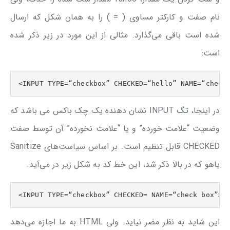
نام صفت و کارکتر مساوی ( = ) را به همان شکل که ارسال
شده است باقی می‌گذارد. مثالی از این مورد در زیر ذکر شده
است:
<INPUT TYPE=“checkbox” CHECKED=“hello” NAME=“check
در اینجا، تگ INPUT نشان دهنده یک چک باکس می باشد که
وضعیت “علامت خورده” و یا “علامت نخورده” آن توسط صفت
CHECKED قابل تنظیم است. بر اساس سیاست‌های Sanitize
یاهو که در بالا ذکر شد، این خط کد به شکل زیر در می‌آید.
<INPUT TYPE=“checkbox” CHECKED= NAME=“check box”>
این شاید به نظر مضر نیاید. ولی HTML به ما اجازه می‌دهد