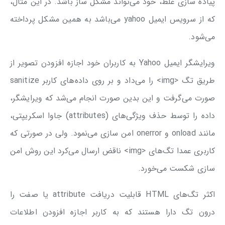
پیاده سازی غلط، خود می‌تواند مشکل ساز باشد. در این مثال،
که از سرویس ایمیل yahoo می‌باشد به همین مشکل پرداخته
می‌شود.
ویرایشگر ایمیل Yahoo به کاربران خود اجازه افزودن تصویر از
طریق تگ <img> را می‌داد و بر روی داده‌های کاربر sanitize
صورت می‌گرفت و این بدین صورت انجام می‌شد که ویرایشگر،
داده را توسط حذف ویژگی‌های (attributes) جاوا اسکریپتی،
مانند onload و onerror امن سازی می‌نمود. ولی در صورتی که
کاربری عمدا تگ‌های <img> ناقض ارسال می‌کرد این روش امن
سازی شکست می‌خورد.
اکثر تگ‌های HTML قابلیت دریافت attribute یا صفت را
درون تگ دارا هستند که به کاربر اجازه افزودن اطلاعات