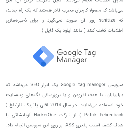
سازی اطلاعات انجام می‌دهد. دلیل نادرست بودن آن، این
می‌باشد که معمولا کاربران مخرب قادر هستند که یک راه جدید،
که sanitize روی آن صورت نمی‌گیرد را برای ذخیره‌سازی
اطلاعات کشف کنند ( مانند اپلود یک فایل ).
سرویس Google tag maneger یک ابزار SEO می‌باشد که
بازاریابان، با هدف افزودن و یا بروزرسانی تگ‌های وب‌سایت
خود استفاده می‌نمایند. در سال 2014 آقای پاتریک فارنباخ (
Patrik Fehrenbach ) از شرکت HackerOne آزمایشاتی با
هدف کشف آسیب پذیری XSS، بر روی این سرویس انجام داد.