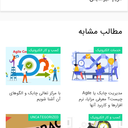
مطالب مشابه
خدمات الکترونیک
کسب و کار الکترونیک
مدیریت چابک یا Agile
با مرکز تعالی چابک و الگوهای
چیست؟ معرفی مزایا، نرم
آن آشنا شویم
افزارها و کاربرد آنها
کسب و کار الکترونیک
UNCATEGORIZED