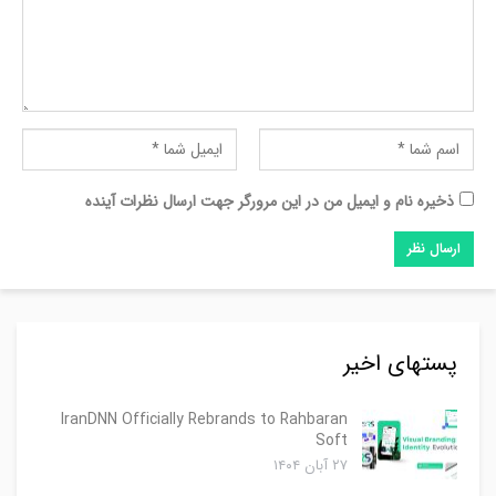
ذخیره نام و ایمیل من در این مرورگر جهت ارسال نظرات آینده
پستهای اخیر
IranDNN Officially Rebrands to Rahbaran
Soft
۲۷ آبان ۱۴۰۴