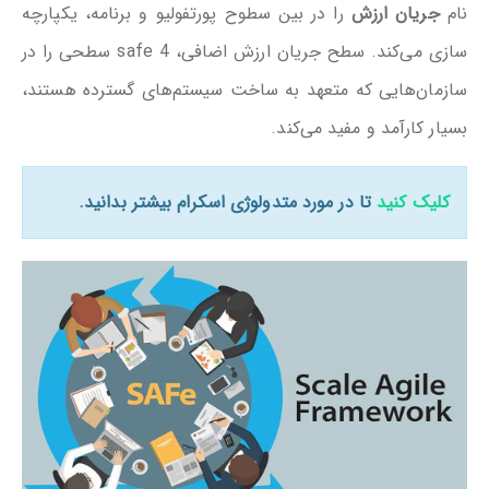
نام
جریان ارزش
را در بین سطوح پورتفولیو و برنامه، یکپارچه
سازی می‌کند. سطح جریان ارزش اضافی، safe 4 سطحی را در
سازمان‌هایی که متعهد به ساخت سیستم‌های گسترده هستند،
بسیار کارآمد و مفید می‌کند.
کلیک کنید
تا در مورد متدولوژی اسکرام بیشتر بدانید.