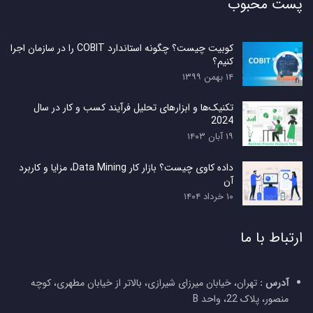
پست محبوب
کوبیت چیست؟ چگونه استاندارد COBIT را در سازمان اجرا
کنیم؟
۱۴ بهمن ۱۳۹۹
تکنیک‌ها و ابزارهای تحلیل فرآیند کسب و کار در سال
2024
۱۹ آبان ۱۴۰۳
داده کاوی چیست؟ بازار کار Data Mining، مزایا و کاربرد
آن
۱۰ خرداد ۱۴۰۴
ارتباط با ما
آدرس :
تهران، خیابان میرزای شیرازی، بالاتر از خیابان مطهری، کوچه
منصور، پلاک 22، واحد B