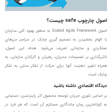
اصول چارچوب safe چیست؟
اصول Scaled Agile Framework به منظور بهبود کلی سازمان
با الهام بخشیدن به تصمیم گیری چابک در سراسر مرزهای
عملکردی و سازمانی تعریف می‌شود. هدف این اصول،
تاثیرگذاری بر تصمیمات مدیران، رهبران و کارکنان سازمان، به
همراه تغییر ذهنیت آنها برای حرکت از تفکر سنتی به تفکر
چابک است.
دیدگاه اقتصادی داشته باشید
بر اساس تئوری جریان توسعه محصول اثر راینرتسن، دستیابی
به کوتاه‌ترین زمان ماندگاری مستلزم آن است که هر فرد در