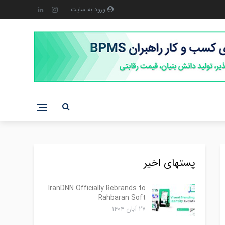
ورود به سایت
پستهای اخیر
IranDNN Officially Rebrands to
Rahbaran Soft
۲۷ آبان ۱۴۰۴