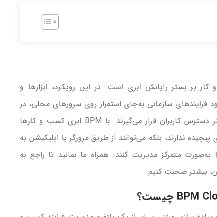
و کار بر بستر رایانش ابری است. در این رویکرد، ابزارها و
د فرایندهای سازمانی به‌جای استقرار روی سرورهای محلی، در
محیط ابری میزبانی می‌شوند و از طریق اینترنت در دسترس کاربران قرار می‌گیرند. با BPM ابری کسب و کارها
پیچیده ندارند، بلکه می‌توانند از طریق مرورگر یا اپلیکیشن به
به‌صورت متمرکز مدیریت کنند. همراه ما بمانید تا راجع به
آن، بیشتر صحبت کنیم.
کسب و کار ابری یا BPM ابری، یک پیاده سازی مبتنی بر ابر از یک پلتفرم مدیریت فرایند کسب و