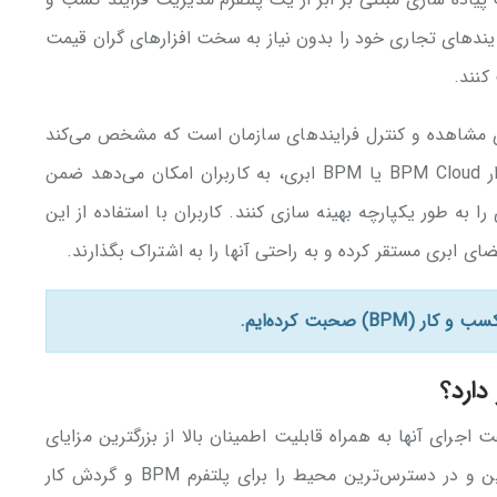
د فرایندهای تجاری خود را بدون نیاز به سخت افزارهای گران قیمت
کنند.
اشاره کردیم که BPM، روشی برای مشاهده و کنترل فرایندهای سازمان است که مشخص می‌کند
فرایندها تا چه اندازه مفید و موثر هستند. نرم افزار BPM Cloud یا BPM ابری، به کاربران امکان می‌دهد ضمن
 به طور یکپارچه بهینه سازی کنند. کاربران با استفاده از این
فضای ابری مستقر کرده و به راحتی آنها را به اشتراک بگذارند.
صحبت کرده‌ایم.
ای آنها به همراه قابلیت اطمینان بالا از بزرگترین مزایای
BPM ابری به شمار می‌رود. سیستم ابر، مطمئن‌ترین و در دسترس‌ترین محیط را برای پلتفرم BPM و گردش کار