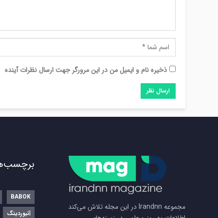
ذخیره نام و ایمیل من در این مرورگر جهت ارسال نظرات آینده
برچسب‌ه
BABOK
مجموعه Irandnn در این مجله تلاش می‌کند
آنبوردینگ
اطلاعات به روز و علمی در زمینه‌های