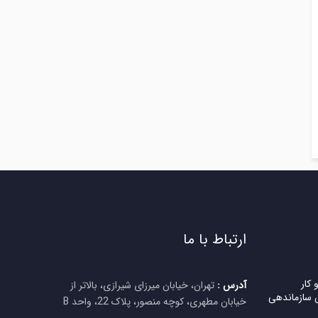
ارتباط با ما
کار
آدرس :
تهران، خیابان میرزای شیرازی، بالاتر از
 سازماندهی
خیابان مطهری، کوچه منصور، پلاک 22، واحد B