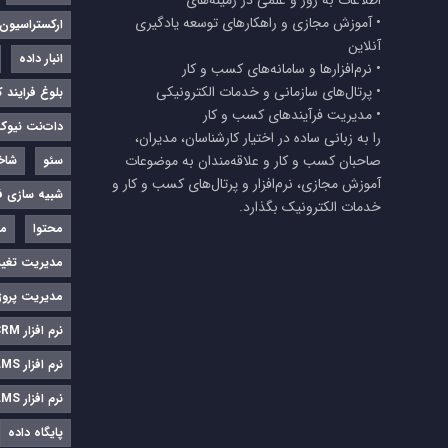
• آموزش مجازی و راهکارهای توسعه یادگیری
ارکستراسیون
آنلاین
انبار داده
• نرم‌افزارها و سامانه‌های کسب و کار
• پرتال‌های سازمانی و خدمات الکترونیکی
بلوغ فرایند 
• مدیریت فرآیندهای کسب و کار
دات‌نت نیوک
را به زبانی ساده در اختیار کارشناسان، مدیران،
صاحبان کسب و کار و علاقه‌مندان به موضوعات
سئو
شاخ
آموزش مجازی، نرم‌افزار و پرتال‌های کسب و کار و
شبیه سازی فر
خدمات الکترونیک بگذارد.
محتوا
مد
مدیریت تغیی
مدیریت پروژ
نرم‌ افزار CRM
نرم‌ افزار LMS
نرم افزار LMS
پایگاه داده