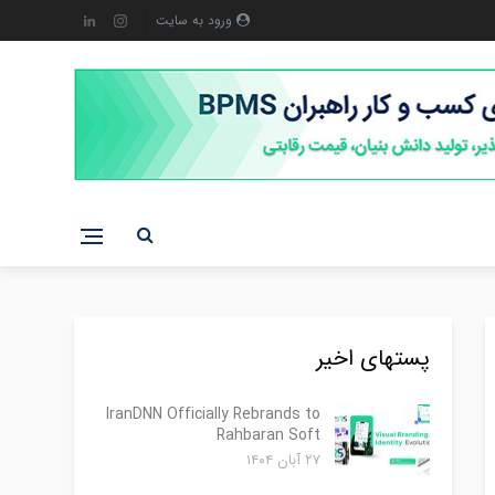
ورود به سایت
پستهای اخیر
IranDNN Officially Rebrands to
Rahbaran Soft
۲۷ آبان ۱۴۰۴