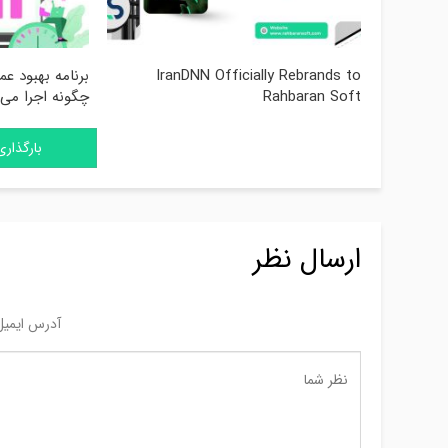
IranDNN Officially Rebrands to
Rahbaran Soft
چگونه اجرا می‌
بارگذار
ارسال نظر
آدرس ایمیل