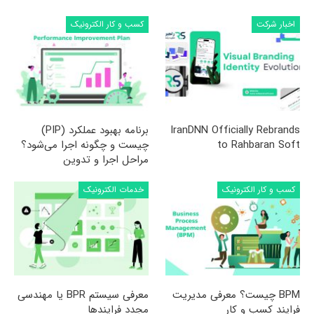
اخبار شرکت
کسب و کار الکترونیک
IranDNN Officially Rebrands
برنامه بهبود عملکرد (PIP)
to Rahbaran Soft
چیست و چگونه اجرا می‌شود؟
مراحل اجرا و تدوین
کسب و کار الکترونیک
خدمات الکترونیک
BPM چیست؟ معرفی مدیریت
معرفی سیستم BPR یا مهندسی
فرایند کسب و کار
مجدد فرایندها