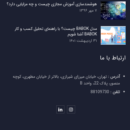
هوشمندسازی آموزش مجازی چیست و چه مزایایی دارد؟
۷ مهر ۱۳۹۶
مدل BABOK چیست؟ با راهنمای تحلیل کسب و کار
BABOK آشنا شویم
۳۱ اردیبهشت ۱۴۰۱
ارتباط با ما
آدرس :
تهران، خیابان میرزای شیرازی، بالاتر از خیابان مطهری، کوچه
منصور، پلاک 22، واحد B
تلفن :
88109730