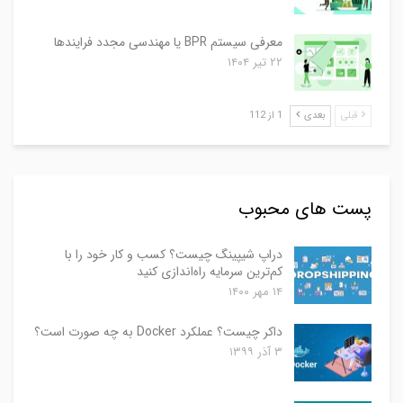
معرفی سیستم BPR یا مهندسی مجدد فرایندها
۲۲ تیر ۱۴۰۴
قبلی
بعدی
1 از 112
پست های محبوب
دراپ شیپینگ چیست؟ کسب و کار خود را با
کم‌ترین سرمایه راه‌اندازی کنید
۱۴ مهر ۱۴۰۰
داکر چیست؟ عملکرد Docker به چه صورت است؟
۳ آذر ۱۳۹۹