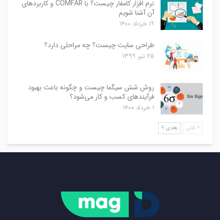
نرم افزار کامفار چیست؟ با COMFAR و کاربردهای
آن آشنا شویم
۱۹ خرداد ۱۴۰۰
طراحی سایت چیست؟ چه مراحلی دارد؟
۲۵ تیر ۱۳۹۹
روش شش سیگما چیست و چگونه باعث بهبود
فرآیندهای کسب و کار می‌شود؟
۱ خرداد ۱۴۰۰
قبلی
بعدی