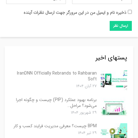
ذخیره نام و ایمیل من در این مرورگر جهت ارسال نظرات آینده
پستهای اخیر
IranDNN Officially Rebrands to Rahbaran
Soft
۲۷ آبان ۱۴۰۴
برنامه بهبود عملکرد (PIP) چیست و چگونه اجرا
می‌شود؟ مراحل…
۲۹ شهریور ۱۴۰۴
BPM چیست؟ معرفی مدیریت فرایند کسب و کار
۲۹ تیر ۱۴۰۴