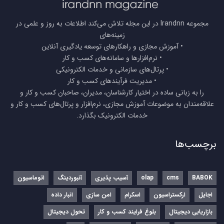
مجموعه Irandnn در این مجله تلاش می‌کند اطلاعات به روز و علمی در
زمینه‌های
• آموزش مجازی و راهکارهای توسعه یادگیری آنلاین
• نرم‌افزارها و سامانه‌های کسب و کار
• پرتال‌های سازمانی و خدمات الکترونیکی
• مدیریت فرآیندهای کسب و کار
را به زبانی ساده در اختیار کارشناسان، مدیران، صاحبان کسب و کار و
علاقه‌مندان به موضوعات آموزش مجازی، نرم‌افزار و پرتال‌های کسب و کار و
خدمات الکترونیک بگذارد.
برچسب‌ها
BABOK
cms
olap
آسیب پذیری
آنبوردینگ
اتوماسیون
اجایل
ارکستراسیون
اسکرام
امن سازی
انبار داده
بازاریابی دیجیتال
بلوغ فرایند کسب و کار
تحول دیجیتال