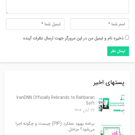
ذخیره نام و ایمیل من در این مرورگر جهت ارسال نظرات آینده
پستهای اخیر
IranDNN Officially Rebrands to Rahbaran
Soft
۲۷ آبان ۱۴۰۴
برنامه بهبود عملکرد (PIP) چیست و چگونه اجرا
می‌شود؟ مراحل…