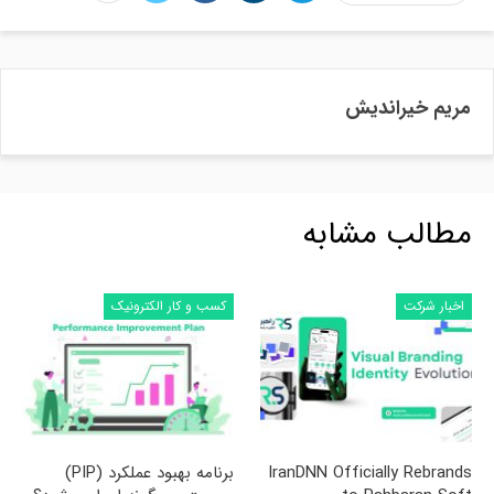
مریم خیراندیش
مطالب مشابه
اخبار شرکت
کسب و کار الکترونیک
IranDNN Officially Rebrands
برنامه بهبود عملکرد (PIP)