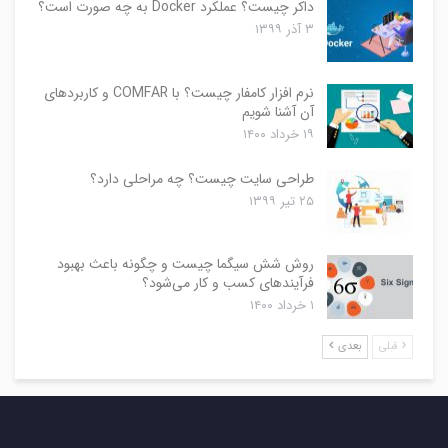
داکر چیست؟ عملکرد Docker به چه صورت است؟
۳ آذر ۱۳۹۹
نرم افزار کامفار چیست؟ با COMFAR و کاربردهای
آن آشنا شویم
۱۹ خرداد ۱۴۰۰
طراحی سایت چیست؟ چه مراحلی دارد؟
۲۵ تیر ۱۳۹۹
روش شش سیگما چیست و چگونه باعث بهبود
فرآیندهای کسب و کار می‌شود؟
۱ خرداد ۱۴۰۰
قبلی
بعدی