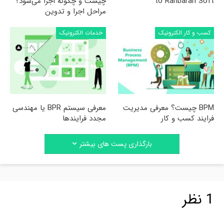
to Rahbaran Soft
چیست و چگونه اجرا می‌شود؟
مراحل اجرا و تدوین
کسب و کار الکترونیک
خدمات الکترونیک
BPM چیست؟ معرفی مدیریت
معرفی سیستم BPR یا مهندسی
فرایند کسب و کار
مجدد فرایندها
بارگذاری پست های بیشتر
1 نظر