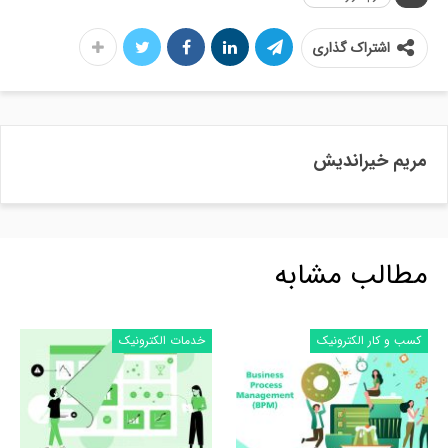
اشتراک گذاری
مریم خیراندیش
مطالب مشابه
کسب و کار الکترونیک
خدمات الکترونیک