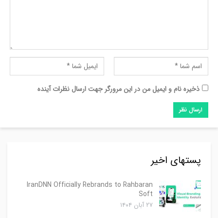
ذخیره نام و ایمیل من در این مرورگر جهت ارسال نظرات آینده
پستهای اخیر
IranDNN Officially Rebrands to Rahbaran
Soft
۲۷ آبان ۱۴۰۴