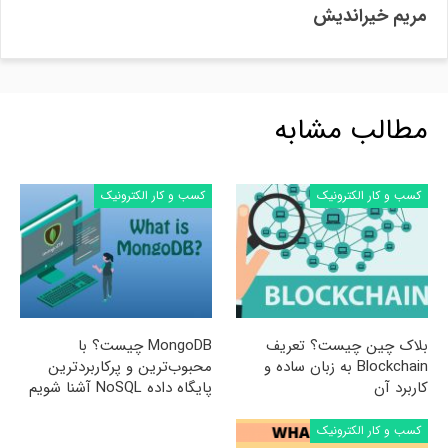
مریم خیراندیش
مطالب مشابه
کسب و کار الکترونیک
کسب و کار الکترونیک
بلاک چین چیست؟ تعریف
MongoDB چیست؟ با
Blockchain به زبان ساده و
محبوب‌ترین و پرکاربردترین
کاربرد آن
پایگاه داده NoSQL آشنا شویم
کسب و کار الکترونیک