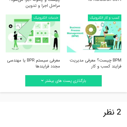
مراحل اجرا و تدوین
کسب و کار الکترونیک
خدمات الکترونیک
BPM چیست؟ معرفی مدیریت
معرفی سیستم BPR یا مهندسی
فرایند کسب و کار
مجدد فرایندها
بارگذاری پست های بیشتر
2 نظر