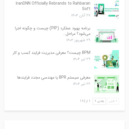
IranDNN Officially Rebrands to Rahbaran
Soft
۲۷ آبان ۱۴۰۴
برنامه بهبود عملکرد (PIP) چیست و چگونه اجرا
می‌شود؟ مراحل…
۲۹ شهریور ۱۴۰۴
BPM چیست؟ معرفی مدیریت فرایند کسب و کار
۲۹ تیر ۱۴۰۴
معرفی سیستم BPR یا مهندسی مجدد فرایندها
۲۲ تیر ۱۴۰۴
قبلی
بعدی
1 از 112