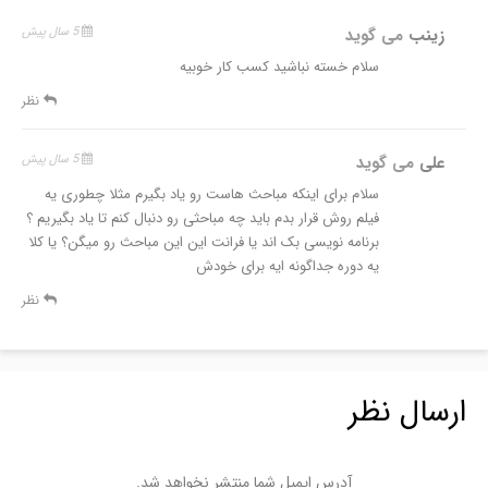
زینب
می گوید
5 سال پیش
سلام خسته نباشید کسب کار خوبیه
نظر
علی
می گوید
5 سال پیش
سلام برای اینکه مباحث هاست رو یاد بگیرم مثلا چطوری یه
فیلم روش قرار بدم باید چه مباحثی رو دنبال کنم تا یاد بگیریم ؟
برنامه نویسی بک اند یا فرانت این این مباحث رو میگن؟ یا کلا
یه دوره جداگونه ایه برای خودش
نظر
ارسال نظر
آدرس ایمیل شما منتشر نخواهد شد.