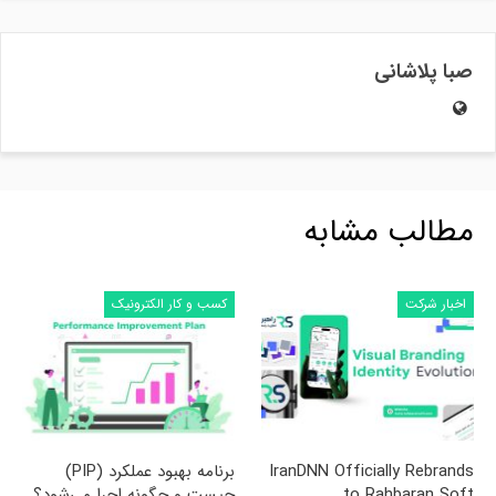
صبا پلاشانی
مطالب مشابه
اخبار شرکت
کسب و کار الکترونیک
IranDNN Officially Rebrands
برنامه بهبود عملکرد (PIP)
to Rahbaran Soft
چیست و چگونه اجرا می‌شود؟