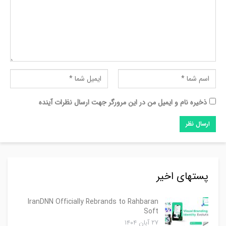
ذخیره نام و ایمیل من در این مرورگر جهت ارسال نظرات آینده
پستهای اخیر
IranDNN Officially Rebrands to Rahbaran
Soft
۲۷ آبان ۱۴۰۴