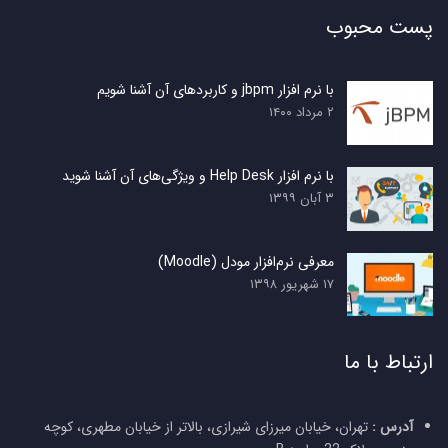
پست محبوب
با نرم افزار jbpm و کاربردهای آن آشنا شویم
۲ مرداد ۱۴۰۰
با نرم افزار Help Desk و ویژگی‌های آن آشنا شوید
۳ آبان ۱۳۹۹
معرفی نرم‌افزار مودل (Moodle)
۱۷ شهریور ۱۳۹۸
ارتباط با ما
آدرس :
تهران، خیابان میرزای شیرازی، بالاتر از خیابان مطهری، کوچه