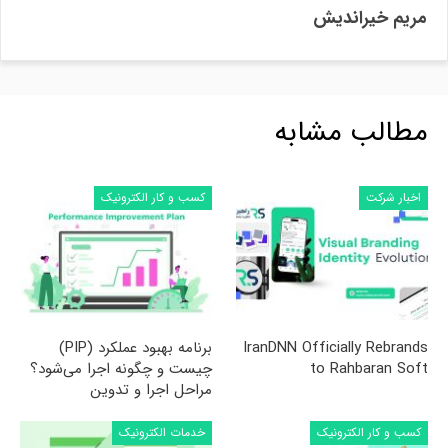
مریم خیراندیش
مطالب مشابه
اخبار شرکت
کسب و کار الکترونیک
IranDNN Officially Rebrands
برنامه بهبود عملکرد (PIP)
to Rahbaran Soft
چیست و چگونه اجرا می‌شود؟
مراحل اجرا و تدوین
کسب و کار الکترونیک
خدمات الکترونیک