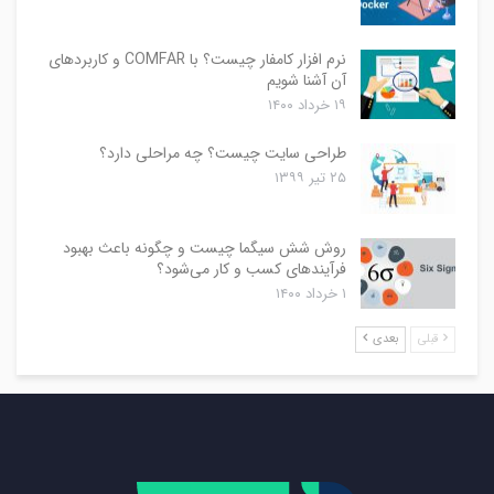
نرم افزار کامفار چیست؟ با COMFAR و کاربردهای
آن آشنا شویم
۱۹ خرداد ۱۴۰۰
طراحی سایت چیست؟ چه مراحلی دارد؟
۲۵ تیر ۱۳۹۹
روش شش سیگما چیست و چگونه باعث بهبود
فرآیندهای کسب و کار می‌شود؟
۱ خرداد ۱۴۰۰
قبلی
بعدی