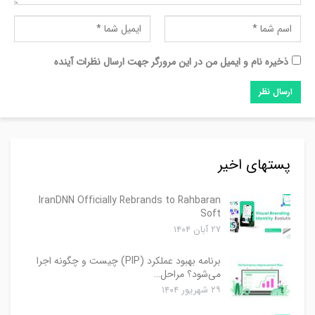
ذخیره نام و ایمیل من در این مرورگر جهت ارسال نظرات آینده
پستهای اخیر
IranDNN Officially Rebrands to Rahbaran
Soft
۲۷ آبان ۱۴۰۴
برنامه بهبود عملکرد (PIP) چیست و چگونه اجرا
می‌شود؟ مراحل…
۲۹ شهریور ۱۴۰۴