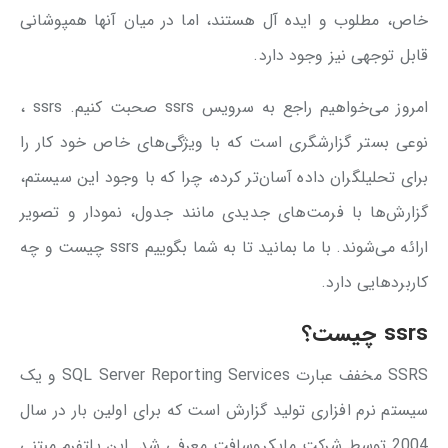
خاص، مطلوب و ایده آل هستند، اما در میان آنها همپوشانی
قابل توجهی نیز وجود دارد.
امروز می‌خواهیم راجع به سرویس ssrs صحبت کنیم. ssrs ،
نوعی بستر گزارشگری است که با ویژگی‌های خاص خود کار را
برای تحلیلگران داده آسان‌تر کرده، چرا که با وجود این سیستم،
گزارش‌ها با فرمت‌های جدیدی مانند جدول، نمودار و تصویر
ارائه می‌شوند. با ما بمانید تا به شما بگوییم ssrs چیست و چه
کاربردهایی دارد.
ssrs چیست؟
SSRS مخفف عبارت SQL Server Reporting Services و یک
سیستم نرم افزاری تولید گزارش است که برای اولین بار در سال
2004 توسط شرکت مایکروسافت معرفی شد. این پلتفرم مبتنی