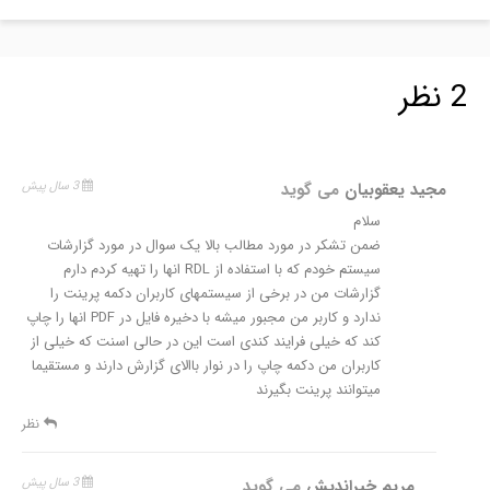
2 نظر
مجید یعقوبیان
می گوید
3 سال پیش
سلام
ضمن تشکر در مورد مطالب بالا یک سوال در مورد گزارشات
سیستم خودم که با استفاده از RDL انها را تهیه کردم دارم
گزارشات من در برخی از سیستمهای کاربران دکمه پرینت را
ندارد و کاربر من مجبور میشه با دخیره فایل در PDF انها را چاپ
کند که خیلی فرایند کندی است این در حالی اسنت که خیلی از
کاربران من دکمه چاپ را در نوار باالای گزارش دارند و مستقیما
میتوانند پرینت بگیرند
نظر
مریم خیراندیش
می گوید
3 سال پیش