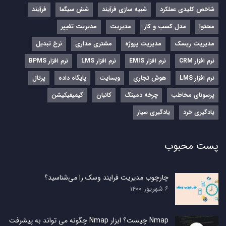
شاخص کلیدی عملکرد
شبیه سازی فرآیند
شش سیگما
فرآیند
محتوا
مدل کسب و کار
مدیریت
مدیریت تغییر
مدیریت ریسک
مدیریت پروژه
مشتری مداری
نرخ تبدیل
نرم‌ افزار CRM
نرم‌ افزار EMIS
نرم‌ افزار LMS
نرم افزار BPMS
نرم افزار LMS
هوش تجاری
وبسایت
پایگاه داده
پرتال
پرسونای مخاطب
چرخه دمینگ
کانبان
گیمیفیکیشن
یادگیری خرد
یادگیری سیار
پست محبوب
چارچوب مدیریت فرایند وسک را می‌شناسید؟
۶ شهریور ۱۴۰۰
Nmap چیست؟ ابزار Nmap چگونه می تواند به پیشرفت