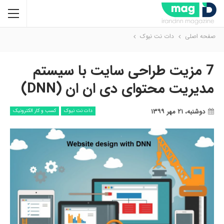
صفحه اصلی
دات نت نیوک
7 مزیت طراحی سایت با سیستم
مدیریت محتوای دی ان ان (DNN)
دوشنبه، ۲۱ مهر ۱۳۹۹
دات نت نیوک
کسب و کار الکترونیک