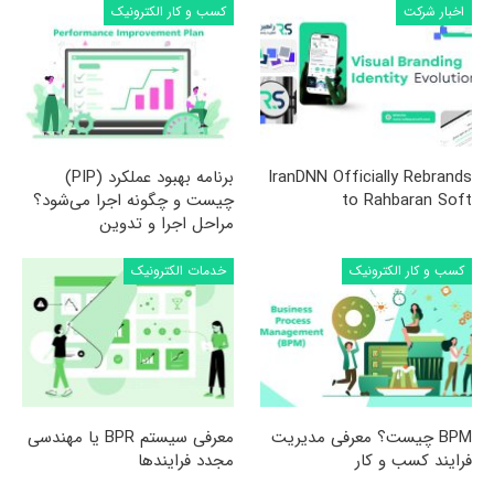
اخبار شرکت
کسب و کار الکترونیک
IranDNN Officially Rebrands
برنامه بهبود عملکرد (PIP)
to Rahbaran Soft
چیست و چگونه اجرا می‌شود؟
مراحل اجرا و تدوین
کسب و کار الکترونیک
خدمات الکترونیک
BPM چیست؟ معرفی مدیریت
معرفی سیستم BPR یا مهندسی
فرایند کسب و کار
مجدد فرایندها