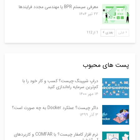
معرفی سیستم BPR یا مهندسی مجدد فرایندها
۲۲ تیر ۱۴۰۴
قبلی
بعدی
1 از 112
پست های محبوب
دراپ شیپینگ چیست؟ کسب و کار خود را با
کم‌ترین سرمایه راه‌اندازی کنید
۱۴ مهر ۱۴۰۰
داکر چیست؟ عملکرد Docker به چه صورت است؟
۳ آذر ۱۳۹۹
نرم افزار کامفار چیست؟ با COMFAR و کاربردهای