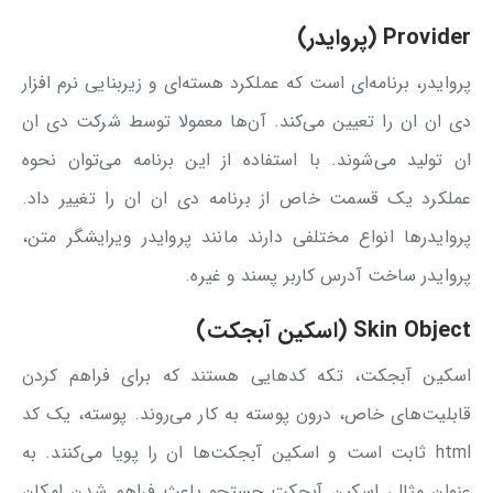
Provider (پروایدر)
پروایدر، برنامه‌ای است که عملکرد هسته‌ای و زیربنایی نرم افزار
دی ان ان را تعیین می‌کند. آن‌ها معمولا توسط شرکت دی ان
ان تولید می‌شوند. با استفاده از این برنامه می‌توان نحوه
عملکرد یک قسمت خاص از برنامه دی ان ان را تغییر داد.
پروایدرها انواع مختلفی دارند مانند پروایدر ویرایشگر متن،
پروایدر ساخت آدرس کاربر پسند و غیره.
Skin Object (اسکین آبجکت)
اسکین آبجکت، تکه کدهایی هستند که برای فراهم کردن
قابلیت‌های خاص، درون پوسته به کار می‌روند. پوسته، یک کد
html ثابت است و اسکین آبجکت‌ها ان را پویا می‌کنند. به
عنوان مثال، اسکین آبجکت جستجو باعث فراهم شدن امکان