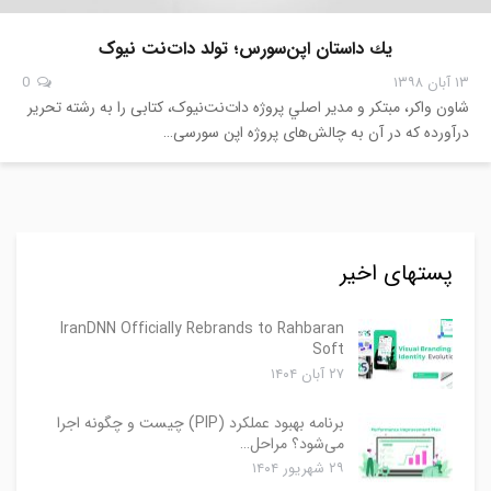
يك داستان اپن‌سورس؛ تولد دات‌نت نیوک
۱۳ آبان ۱۳۹۸
0
شاون واكر، مبتكر و مدير اصلي پروژه دات‌نت‌نیوک، کتابی را به رشته تحریر
درآورده که در آن به چالش‌های پروژه اپن سورسی…
پستهای اخیر
IranDNN Officially Rebrands to Rahbaran
Soft
۲۷ آبان ۱۴۰۴
برنامه بهبود عملکرد (PIP) چیست و چگونه اجرا
می‌شود؟ مراحل…
۲۹ شهریور ۱۴۰۴