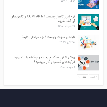
۳ آذر ۱۳۹۹
نرم افزار کامفار چیست؟ با COMFAR و کاربردهای
آن آشنا شویم
۱۹ خرداد ۱۴۰۰
طراحی سایت چیست؟ چه مراحلی دارد؟
۲۵ تیر ۱۳۹۹
روش شش سیگما چیست و چگونه باعث بهبود
فرآیندهای کسب و کار می‌شود؟
۱ خرداد ۱۴۰۰
قبلی
بعدی