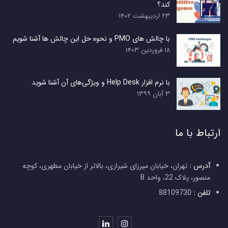
کند؟
۲۳ اردیبهشت ۱۴۰۲
با چالش های PMO و نحوه حل این چالش ها آشنا شویم
۱۸ فروردین ۱۴۰۳
با نرم افزار Help Desk و ویژگی‌های آن آشنا شوید
۳ آبان ۱۳۹۹
ارتباط با ما
آدرس :
تهران، خیابان میرزای شیرازی، بالاتر از خیابان مطهری، کوچه
منصور، پلاک 22، واحد B
تلفن :
88109730