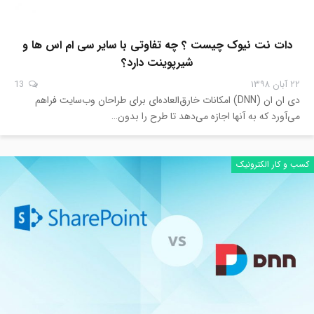
دات نت نیوک چیست ؟ چه تفاوتی با سایر سی ام اس ها و
شیرپوینت دارد؟
۲۲ آبان ۱۳۹۸
13
دی ان ان (DNN) امکانات خارق‌العاده‌ای برای طراحان وب‌سایت فراهم
می‌آورد که به آنها اجازه می‌دهد تا طرح را بدون…
کسب و کار الکترونیک