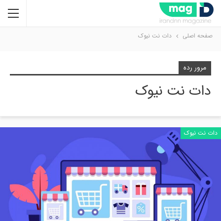
صفحه اصلی
دات نت نیوک
مرور رده
دات نت نیوک
دات نت نیوک