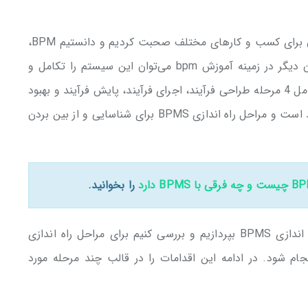
در مطالب قبلی راجع به BPMS و ضرورت وجود آن برای کسب و کارهای مختلف صحبت کردیم و دانستیم BPM،
به معنی مدیریت فرایند کسب و کار است. به بیان دیگر در زمینه آموزش bpm می‌توان این سیستم را تکامل و
بهبود مستمر فرآیندها در نظر گرفت که چرخه آن شامل 4 مرحله طراحی فرآیند، اجرای فرآیند، پایش فرآیند و بهبود
فرآیند است. اما BPMS، ابزار اتوماسیون این فرآیند است و مراحل راه اندازی BPMS برای شناسایی و از بین بردن
 چه فرقی با BPMS دارد
را بخوانید.
در این مطلب قصد داریم به جزئیات و مراحل راه اندازی BPMS بپردازیم و بررسی کنیم برای مراحل راه اندازی
انجام شود. در ادامه این اقدامات را در قالب چند مرحله مورد