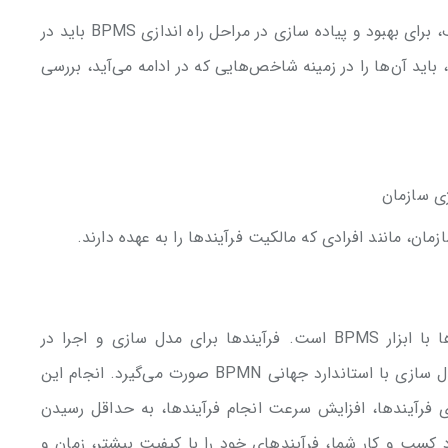
فرآیندهای مهم سازمان‌ها و کسب و کارهای مختلف، برای بهبود و پیاده سازی در مراحل راه اندازی BPMS باید در
 باید آن‌ها را در زمینه شاخص‌هایی که در ادامه می‌آید، بررسی
ژی سازمان
ازمان، مانند افرادی که مالکیت فرآیندها را به عهده دارند.
منظور از پیاده سازی فرآیندها، مکانیزه کردن آن‌ها با ابزار BPMS است. فرآیندها برای مدل سازی و اجرا در
BPMS، به زبان شکل‌ها و علائم درمی‌آیند. این مدل سازی با استاندارد جهانی BPMN صورت می‌گیرد. انجام این
رای فرآیندها، افزایش سرعت انجام فرآیندها، به حداقل رسیدن
 کسب و کار شما، فرآیندهای خود را با کیفیت بیشتر، زمان و