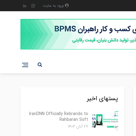
ورود به سایت
پستهای اخیر
IranDNN Officially Rebrands to
Rahbaran Soft
۲۷ آبان ۱۴۰۴