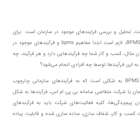
، اولین مرحله، شناخت، تحلیل و بررسی فرایندهای موجود در سازمان است. برای
نصب، پیاده سازی و طی کردن مراحل راه اندازی BPMS، لازم است ابتدا مفاهیم bpms و فرآیندهای موجود در
ن مثال، کسب و کار شما چه فرآیندهایی دارد و هر فرآیند، چه
به این فرآیندها توسط چه افرادی انجام می‌شود؟
همان طور که اشاره کردیم، ساختار سیستم‌های BPMS به شکلی است که به فرآیندهای سازمانی چارچوب
 سازمان یا شرکت متقاضی سامانه بی پی ام اس، فرآیندها به شکل
ردن پیچیدگی‌ها، کلیه فعالیت‌های شرکت باید به فرآیندهای
مات کسب و کار، شفاف سازی، ساده سازی شده و قابلیت پیاده