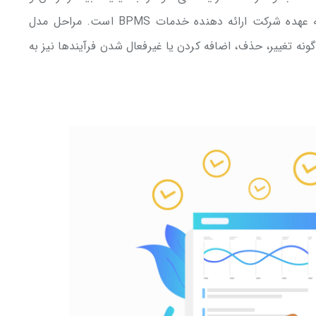
هزینه کمتری انجام دهد. البته انجام این کارها به عهده شرکت ارائه دهنده خدمات BPMS است. مراحل مدل
ونه تغییر، حذف، اضافه کردن یا غیرفعال شدن فرآیندها نیز به