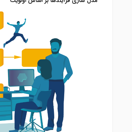
مدل سازی فرآیندها بر اساس اولویت