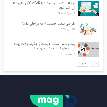
نرم افزار کامفار چیست؟ با COMFAR و کاربردهای
آن آشنا شویم
۱۹ خرداد ۱۴۰۰
طراحی سایت چیست؟ چه مراحلی دارد؟
۲۵ تیر ۱۳۹۹
روش شش سیگما چیست و چگونه باعث بهبود
فرآیندهای کسب و کار می‌شود؟
۱ خرداد ۱۴۰۰
قبلی
بعدی