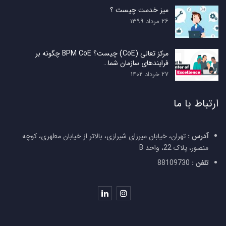
میز خدمت چیست ؟
۲۶ مرداد ۱۳۹۹
مرکز تعالی (CoE) چیست؟ BPM CoE چگونه بر
فرایندهای سازمان شما…
۲۷ خرداد ۱۴۰۲
ارتباط با ما
آدرس :
تهران، خیابان میرزای شیرازی، بالاتر از خیابان مطهری، کوچه
منصور، پلاک 22، واحد B
تلفن :
88109730