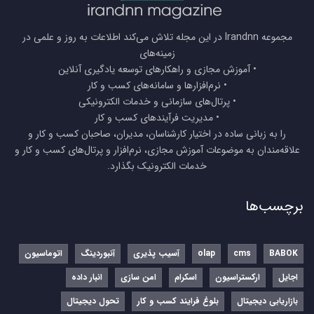
مجموعه Irandnn در این مجله تلاش می‌کند اطلاعات به روز و علمی در
زمینه‌های
• آموزش مجازی و راهکارهای توسعه یادگیری آنلاین
• نرم‌افزارها و سامانه‌های کسب و کار
• پرتال‌های سازمانی و خدمات الکترونیکی
• مدیریت فرآیندهای کسب و کار
را به زبانی ساده در اختیار کارشناسان، مدیران، صاحبان کسب و کار و
علاقه‌مندان به موضوعات آموزش مجازی، نرم‌افزار و پرتال‌های کسب و کار و
خدمات الکترونیک بگذارد.
برچسب‌ها
BABOK
cms
olap
آسیب پذیری
آنبوردینگ
اتوماسیون
اجایل
ارکستراسیون
اسکرام
امن سازی
انبار داده
بازاریابی دیجیتال
بلوغ فرایند کسب و کار
تحول دیجیتال