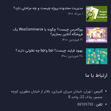
مدیریت محدوده پروژه چیست و چه مراحلی دارد؟
۱ مرداد ۱۴۰۱
ووکامرس چیست؟ چگونه با WooCommerce یک
فروشگاه آنلاین بسازیم؟
۲۱ فروردین ۱۴۰۰
بهبود فرایند چیست؟ bpi وbpr چه تفاوتی دارند؟
۲۸ فروردین ۱۴۰۰
ارتباط با ما
آدرس :
تهران، خیابان میرزای شیرازی، بالاتر از خیابان مطهری، کوچه
منصور، پلاک 22، واحد B
تلفن :
88109730