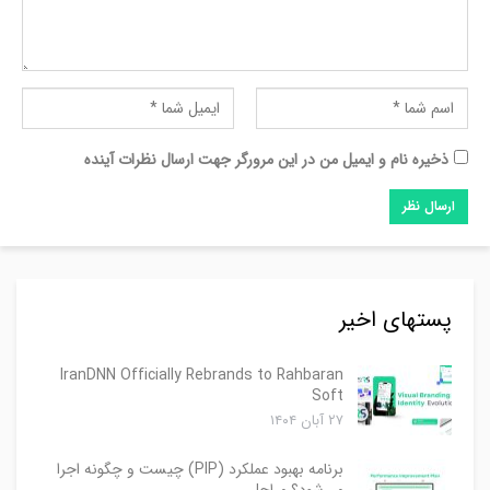
ذخیره نام و ایمیل من در این مرورگر جهت ارسال نظرات آینده
پستهای اخیر
IranDNN Officially Rebrands to Rahbaran
Soft
۲۷ آبان ۱۴۰۴
برنامه بهبود عملکرد (PIP) چیست و چگونه اجرا
می‌شود؟ مراحل…