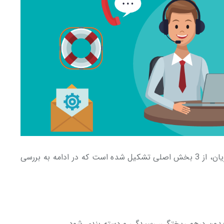
به طور کلی یک نرم افزار Help Desk خدمات مشتریان، از 3 بخش اصلی تشکیل شده است که در ادامه به بررسی
بدون درهم ریختگی، رسیدگی و دسته بندی شود.