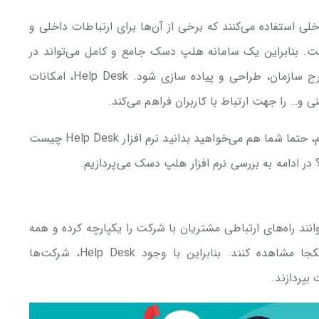
 استفاده می‌کنند که برخی از آن‌ها برای ارتباطات داخلی و
ست. بنابراین یک سامانه هلپ دسک جامع و کامل می‌تواند در
جهت سرویس دهی به درخواست‌های داخل و خارج سازمان، طراحی و پیاده سازی شود. Help Desk، امکانات
ی و… را جهت ارتباط با کاربران فراهم می‌کند.
حالا که با مفهوم میز امداد یا هلپ دسک آشنا شدیم، حتما شما هم می‌خواهید بدانید نرم افزار Help Desk چیست
در ادامه به بررسی نرم افزار هلپ دسک می‌پردازیم.
می‌کند تا بتوانند راه‌های ارتباطی مشتریان با شرکت را یکپارچه کرده و همه
درخواست‌ها و مشکلات مشتریان را به صورت یکجا مشاهده کنند. بنابراین با وجود Help Desk، شرکت‌ها
بپردازند.