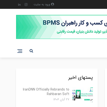
ورود به سایت
پستهای اخیر
IranDNN Officially Rebrands to
Rahbaran Soft
۲۷ آبان ۱۴۰۴