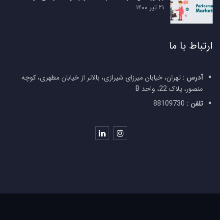
۲۱ تیر ۱۴۰۰
ارتباط با ما
آدرس :
تهران، خیابان میرزای شیرازی، بالاتر از خیابان مطهری، کوچه
منصور، پلاک 22، واحد B
تلفن :
88109730