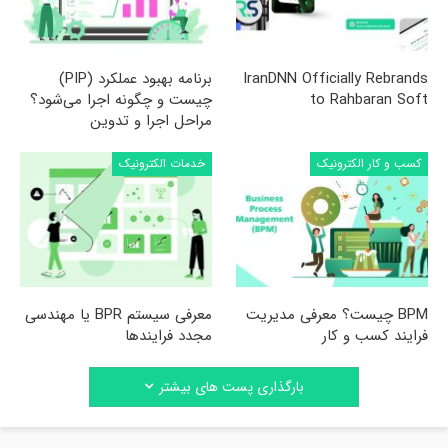
IranDNN Officially Rebrands
برنامه بهبود عملکرد (PIP)
to Rahbaran Soft
چیست و چگونه اجرا می‌شود؟
مراحل اجرا و تدوین
کسب و کار الکترونیک
خدمات الکترونیک
BPM چیست؟ معرفی مدیریت
معرفی سیستم BPR یا مهندسی
فرایند کسب و کار
مجدد فرایندها
بارگذاری پست های بیشتر