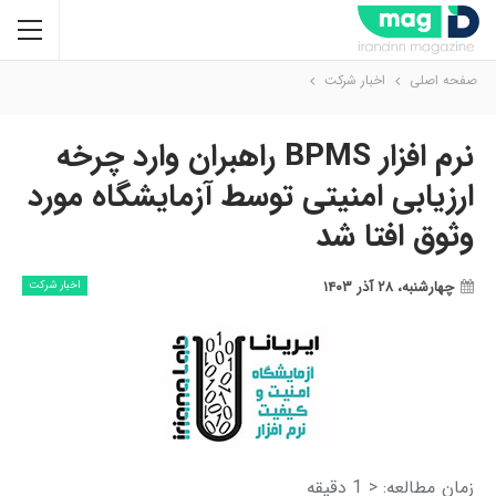
صفحه اصلی
اخبار شرکت
نرم افزار BPMS راهبران وارد چرخه
ارزیابی امنیتی توسط آزمایشگاه مورد
وثوق افتا شد
چهارشنبه، ۲۸ آذر ۱۴۰۳
اخبار شرکت
زمان مطالعه:
< 1
دقیقه