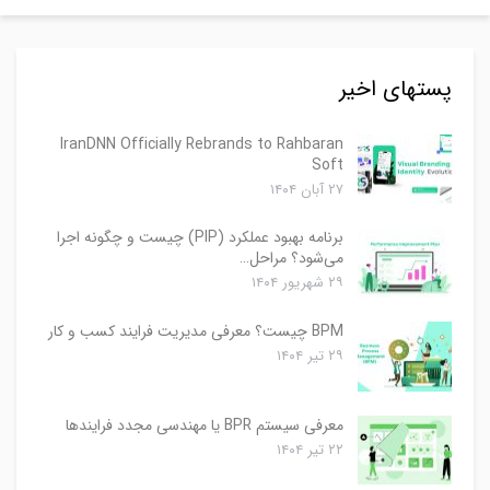
پستهای اخیر
IranDNN Officially Rebrands to Rahbaran
Soft
۲۷ آبان ۱۴۰۴
برنامه بهبود عملکرد (PIP) چیست و چگونه اجرا
می‌شود؟ مراحل…
۲۹ شهریور ۱۴۰۴
BPM چیست؟ معرفی مدیریت فرایند کسب و کار
۲۹ تیر ۱۴۰۴
معرفی سیستم BPR یا مهندسی مجدد فرایندها
۲۲ تیر ۱۴۰۴