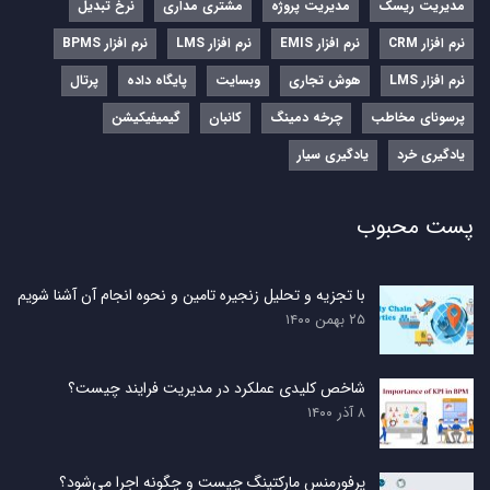
مدیریت ریسک
مدیریت پروژه
مشتری مداری
نرخ تبدیل
نرم‌ افزار CRM
نرم‌ افزار EMIS
نرم‌ افزار LMS
نرم افزار BPMS
نرم افزار LMS
هوش تجاری
وبسایت
پایگاه داده
پرتال
پرسونای مخاطب
چرخه دمینگ
کانبان
گیمیفیکیشن
یادگیری خرد
یادگیری سیار
پست محبوب
با تجزیه و تحلیل زنجیره تامین و نحوه انجام آن آشنا شویم
۲۵ بهمن ۱۴۰۰
شاخص کلیدی عملکرد در مدیریت فرایند چیست؟
۸ آذر ۱۴۰۰
پرفورمنس مارکتینگ چیست و چگونه اجرا می‌شود؟