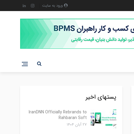
ورود به سایت
پستهای اخیر
IranDNN Officially Rebrands to
Rahbaran Soft
۲۷ آبان ۱۴۰۴