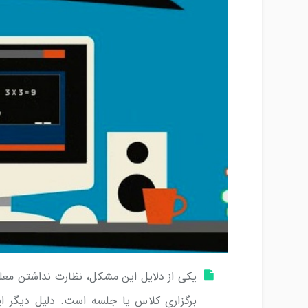
یکی از دلایل این مشکل، نظارت نداشتن معلم
برگزاری کلاس یا جلسه است. دلیل دیگر ا