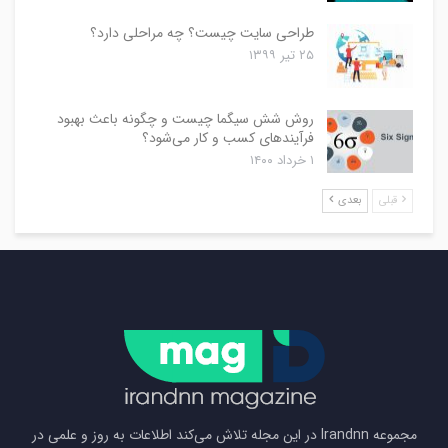
طراحی سایت چیست؟ چه مراحلی دارد؟
۲۵ تیر ۱۳۹۹
روش شش سیگما چیست و چگونه باعث بهبود
فرآیندهای کسب و کار می‌شود؟
۱ خرداد ۱۴۰۰
قبلی
بعدی
مجموعه Irandnn در این مجله تلاش می‌کند اطلاعات به روز و علمی در