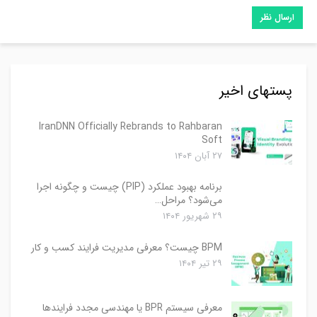
پستهای اخیر
IranDNN Officially Rebrands to Rahbaran
Soft
۲۷ آبان ۱۴۰۴
برنامه بهبود عملکرد (PIP) چیست و چگونه اجرا
می‌شود؟ مراحل…
۲۹ شهریور ۱۴۰۴
BPM چیست؟ معرفی مدیریت فرایند کسب و کار
۲۹ تیر ۱۴۰۴
معرفی سیستم BPR یا مهندسی مجدد فرایندها