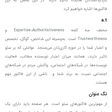
بازدیدکنندگان سایت، تاکید دارند. در این بخش به این
فاکتورها اشاره خواهیم کرد.
a.t
مخفف سه کلمه Expertise،Authoritativeness و
Trustworthiness است. به‌وسیله این شاخص، گوگل، تخصص
و اعتبار شما را در حوزه کاری‌تان می‌سنجد. عواملی که بر سئو
تاثیر دارند، همانند میزان اعتبار نویسنده مطالب، فعالیت
نویسنده‌ها در شبکه‌های اجتماعی، واکنش مردم در شبکه‌های
اجتماعی نسبت به برند شما و… ناشی از این فاکتور مهم
هستند.
تگ عنوان
از مهم‌ترین فاکتورهای سئو است. هر صفحه باید دارای یک