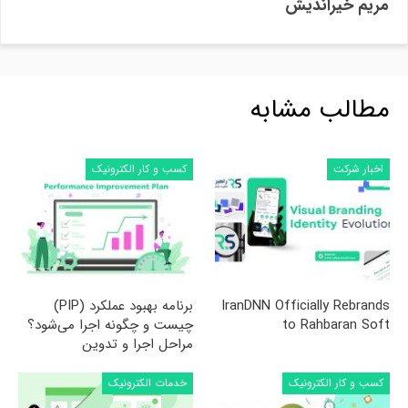
مریم خیراندیش
مطالب مشابه
اخبار شرکت
کسب و کار الکترونیک
IranDNN Officially Rebrands
برنامه بهبود عملکرد (PIP)
to Rahbaran Soft
چیست و چگونه اجرا می‌شود؟
مراحل اجرا و تدوین
کسب و کار الکترونیک
خدمات الکترونیک