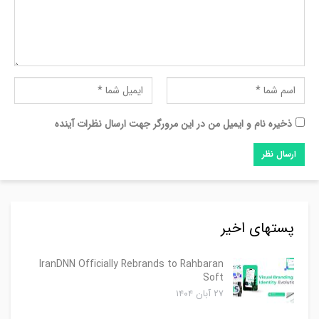
ذخیره نام و ایمیل من در این مرورگر جهت ارسال نظرات آینده
پستهای اخیر
IranDNN Officially Rebrands to Rahbaran
Soft
۲۷ آبان ۱۴۰۴