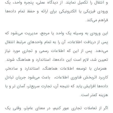
و انتقال را تكميل نمايند. از ديدگاه عملی، پنجره واحد، يک
ورودی فيزيكی يا الكترونيكی برای ارائه و حفظ تمام داده‌ها
فراهم می‌كند.
اين ورودی به وسيله يک واحد يا مرجع، مديريت می‌شود كه
پس از دريافت اطلاعات، آن را به تمام واحدهای مرتبط انتقال
می‌دهد. پس از اين كه اطلاعات رسمی و تجاری مورد نياز
تعيين شد، لازم است اين داده‌ها، استاندارد و هماهنگ شوند.
همزمان با توسعه اطلاعات هماهنگ، استاندارد و ساده‌تر،
كاربرد اثربخش فناوری اطلاعات، باعث می‌شود جريان تبادل
داده‌ها افزايش يابد كه نتيجه آن، تجارت سريع‌تر، آسان تر و با
هزينه كمتر است.
اگر از تعاملات تجاری عبور کنیم، در معنای عام‌تر، وقتی یک