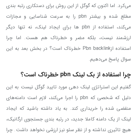
می‌کرد. اما اکنون که گوگل از این روش برای دستکاری رتبه بندی
مطلع شده و بیشتر pbn را به سرعت شناسایی و مجازات
می‌کند، استفاده از pbn ها برای ایجاد لینک، نه تنها دیگر
ارزشمند نیست، بلکه مضر و خطرناک هم هست. اما چرا
استفاده ازPbn backlink خطرناک است؟ در بخش بعد به این
سوال پاسخ می‌دهیم.
چرا استفاده از بک لینک pbn خطرناک است؟
گفتیم این استراتژی لینک دهی مورد تایید گوگل نیست به این
دلیل که شخصی که pbn را اجرا می‌کند، لازم است دامنه‌های
منقضی شده را خریداری کند. به یاد داشته باشید که ایجاد
لینک از یک دامنه کاملا جدید، در رتبه بندی جستجوی ارگانیک،
هیچ تاثیری نداشته و از نظر سئو نیز ارزشی نخواهد داشت. چرا