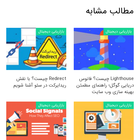
مطالب مشابه
بازاریابی دیجیتال
بازاریابی دیجیتال
Lighthouse چیست؟ فانوس
Redirect چیست؟ با نقش
دریایی گوگل؛ راهنمای مطمئن
ریدایرکت در سئو آشنا شویم
بهینه سازی وب سایت
بازاریابی دیجیتال
بازاریابی دیجیتال