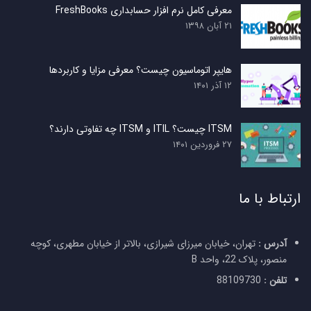
معرفی کامل نرم افزار حسابداری FreshBooks
۲۱ آبان ۱۳۹۸
هایپر اتوماسیون چیست؟ معرفی مزایا و کاربردها
۱۲ آذر ۱۴۰۱
ITSM چیست؟ ITIL و ITSM چه تفاوتی دارند؟
۲۷ فروردین ۱۴۰۱
ارتباط با ما
آدرس :
تهران، خیابان میرزای شیرازی، بالاتر از خیابان مطهری، کوچه
منصور، پلاک 22، واحد B
تلفن :
88109730