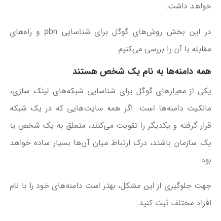
خواهد داشت.
در این بخش روش‌های گوگل برای شناسایی pbn و راه‌های
مقابله با آن را بررسی می‌کنیم.
همه دامنه‌ها به نام یک شخص هستند
یکی از معیارهای گوگل برای شناسایی شبکه‌های لینک سازی،
مالکیت دامنه‌ها است. اگر همه سایت‌هایی که در یک شبکه
قرار گرفته و یکدیگر را تقویت می‌کنند، متعلق به یک شخص یا
یک سازمان باشند، درک ارتباط میان آن‌ها بسیار ساده خواهد
بود.
جهت جلوگیری از این مشکل، بهتر است دامنه‌های خود را با نام
افراد مختلف ثبت کنید.