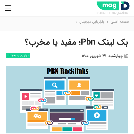
صفحه اصلی
بازاریابی دیجیتال
بک لینک Pbn؛ مفید یا مخرب؟
چهارشنبه، ۳۱ شهریور ۱۴۰۰
بازاریابی دیجیتال