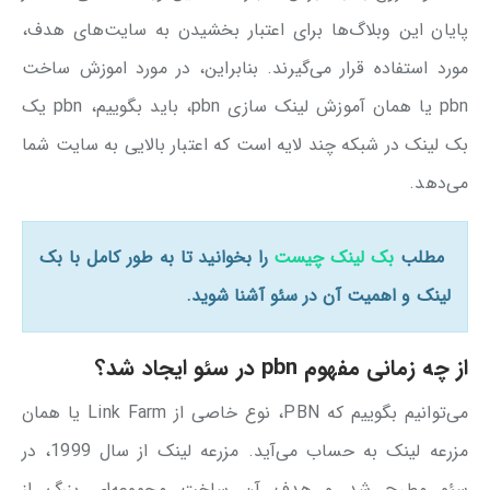
پایان این وبلاگ‌ها برای اعتبار بخشیدن به سایت‌های هدف،
مورد استفاده قرار می‌گیرند. بنابراین، در مورد اموزش ساخت
pbn یا همان آموزش لینک سازی pbn، باید بگوییم، pbn یک
بک لینک در شبکه چند لایه است که اعتبار بالایی به سایت شما
می‌دهد.
مطلب
بک لینک چیست
را بخوانید تا به طور کامل با بک
لینک و اهمیت آن در سئو آشنا شوید.
از چه زمانی مفهوم pbn در سئو ایجاد شد؟
می‌توانیم بگوییم که PBN، نوع خاصی از Link Farm یا همان
مزرعه لینک به حساب می‌آید. مزرعه لینک از سال 1999، در
سئو مطرح شد و هدف آن ساخت مجموعه‌ای بزرگ از