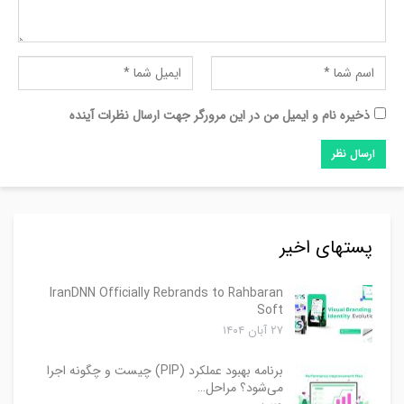
ذخیره نام و ایمیل من در این مرورگر جهت ارسال نظرات آینده
پستهای اخیر
IranDNN Officially Rebrands to Rahbaran
Soft
۲۷ آبان ۱۴۰۴
برنامه بهبود عملکرد (PIP) چیست و چگونه اجرا
می‌شود؟ مراحل…