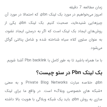
زمان مطالعه:
7
دقیقه
امروز می‌خواهیم در مورد بک لینک pbn، که احتمالا در مورد آن
چیزهایی شنیده‌اید، صحبت کنیم. بک لینک pbn، یکی از
روش‌های ایجاد بک لینک است که اگر به درستی ایجاد نشود،
به عنوان سئوی کلاه سیاه شناخته شده و شامل پنالتی گوگل
می‌شود.
با ما همراه باشید تا به طور کامل با Pbn backlink آشنا شویم.
بک لینک Pbn در سئو چیست؟
pbn، خلاصه عبارت Private Blog Networks و به معنی
«شبکه های خصوصی وبلاگ» است. در واقع ما برای لینک
سازی به روش pbn، باید یک شبکه وبلاگی با هویت بالا داشته