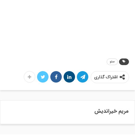
سئو
اشتراک گذاری
مریم خیراندیش