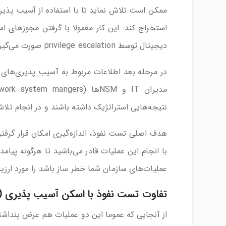
ممکن است تلاش نماید تا با استفاده از آسیب پذیری 
استخراج کند. این کار معمولا با گرفتن مجوز‌های ام
دیجیتال توسط privilege escalation صورت می‌گیرد.
در مرحله بعد اطلاعات مربوط به آسیب پذیری‌های 
نتیجه‌هایی استراتژیک داشته باشند و در انجام تلاش
هدف اصلی تست نفوذ، اندازه‌گیری امکان قرار گرف
با انجام این عملیات قادر می‌باشید تا هرگونه پیامد
عملیات‌های سازمان شما خطر ساز باشد را مورد ارزیا
تفاوت تست نفوذ با اسکن آسیب پذیری (Vulnerability Scans) چیست؟
از آنجایی که عموما این دو عملیات هم عرض پنداشته 