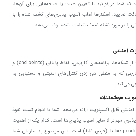
د که شما می‌توانید با تعیین هدف یا هدف‌هایی برای آن‌ها،
یافت نمایید. اسکنر‌ها اغلب آسیب پذیری‌های کشف شده را با
ات امنیتی
تست نفوذ، توانایی سازمان را برای محافظت از شبکه‌ها، برنامه‌های کاربردی، نقاط پایانی (end points) و
ارجی که به منظور دور زدن کنترل‌های امنیتی و دستیابی به
ی می‌کند.
صورت هوشمندانه
منیتی قابل اکسپلویت ارائه می‌دهد. شما با انجام تست نفوذ
ری مهم‌‌تر از سایر آسیب پذیری‌ها است، کدام یک از اهمیت
کمی برخوردار است و کدام آسیب پذیری False positive (فرض غلط) است. این موضوع به سازمان شما