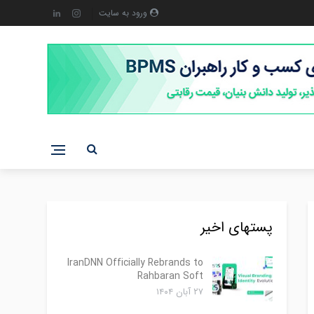
ورود به سایت
پستهای اخیر
IranDNN Officially Rebrands to
Rahbaran Soft
۲۷ آبان ۱۴۰۴