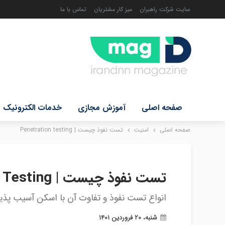
سایت شرکت راهبران
میز کار مشتریان
تماس با ما
صفحه اصلی
آموزش مجازی
خدمات الکترونیک
صفحه اصلی
امنیت
تست نفوذ چیست | Penetration testing
تست نفوذ چیست | Penetration Testing
انواع تست نفوذ و تفاوت آن با اسکن آسیب پذی
شنبه، ۲۰ فروردین ۱۴۰۱