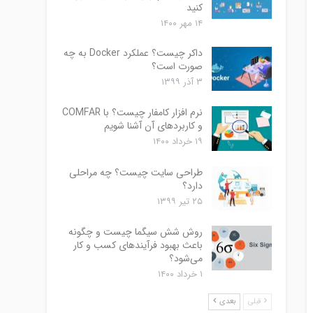
کنید
۱۴ مهر ۱۴۰۰
داکر چیست؟ عملکرد Docker به چه
صورت است؟
۳ آذر ۱۳۹۹
نرم افزار کامفار چیست؟ با COMFAR
و کاربردهای آن آشنا شویم
۱۹ خرداد ۱۴۰۰
طراحی سایت چیست؟ چه مراحلی
دارد؟
۲۵ تیر ۱۳۹۹
روش شش سیگما چیست و چگونه
باعث بهبود فرآیندهای کسب و کار
می‌شود؟
۱ خرداد ۱۴۰۰
قبلی
بعدی