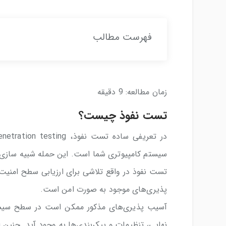
فهرست مطالب
زمان مطالعه:
9
دقیقه
تست نفوذ چیست؟
سیستم کامپیوتری شما است. این حمله شبیه سازی ش
تست نفوذ در واقع تلاشی برای ارزیابی سطح امنی
پذیری‌های موجود به صورت امن است.
آسیب پذیری‌های مذکور ممکن است در سطح سیستم‌عا
نهایی، تنظیمات و پیکربندی‌ها به وجود آید. چنین ار