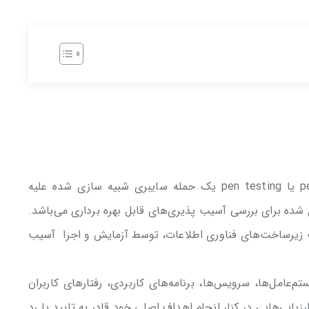
در تعریفی ساده تست نفوذ، penetration testing یا pen testing یک حمله سایبری شبیه سازی شده علیه
ده برای بررسی آسیب پذیری‌های قابل بهره‌ برداری می‌باشد.
ت زیرساخت‌های فناوری اطلاعات، توسط آزمایش و اجرا آسیب
مل‌ها، سرویس‌ها، برنامه‌های کاربردی، رفتار‌های کاربران
زیابی‌هایی در کنار انجام اهداف اصلی خود قادر به تایید یا رد